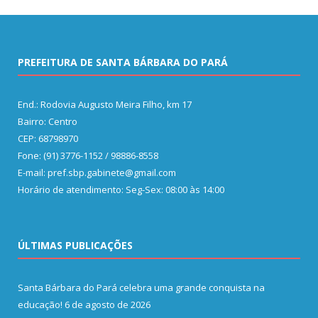
PREFEITURA DE SANTA BÁRBARA DO PARÁ
End.: Rodovia Augusto Meira Filho, km 17
Bairro: Centro
CEP: 68798970
Fone: (91) 3776-1152 / 98886-8558
E-mail: pref.sbp.gabinete@gmail.com
Horário de atendimento: Seg-Sex: 08:00 às 14:00
ÚLTIMAS PUBLICAÇÕES
Santa Bárbara do Pará celebra uma grande conquista na
educação!
6 de agosto de 2026