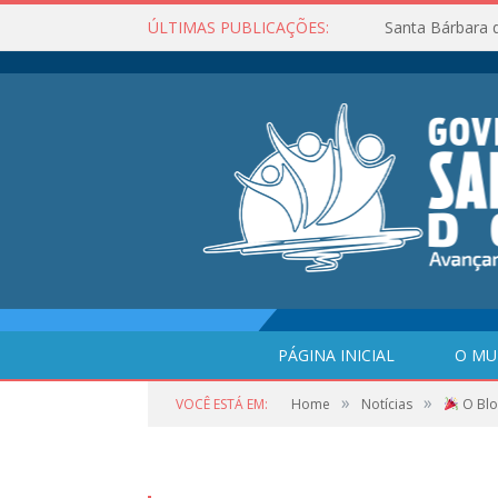
ÚLTIMAS PUBLICAÇÕES:
Santa Bárbara 
PÁGINA INICIAL
O MU
»
»
VOCÊ ESTÁ EM:
Home
Notícias
O Blo