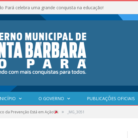
do Pará celebra uma grande conquista na educação!
NICÍPIO
O GOVERNO
PUBLICAÇÕES OFICIAIS
»
co da Prevenção Está em Ação!
_MG_3051