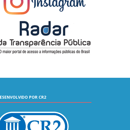
ESENVOLVIDO POR CR2