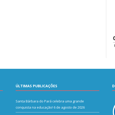
ÚLTIMAS PUBLICAÇÕES
D
Santa Bárbara do Pará celebra uma grande
conquista na educação!
6 de agosto de 2026