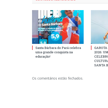
Santa Bárbara do Pará celebra
GAROTA
uma grande conquista na
2026: U
educação!
CELEBRO
CULTURA
SANTA B
Os comentários estão fechados.