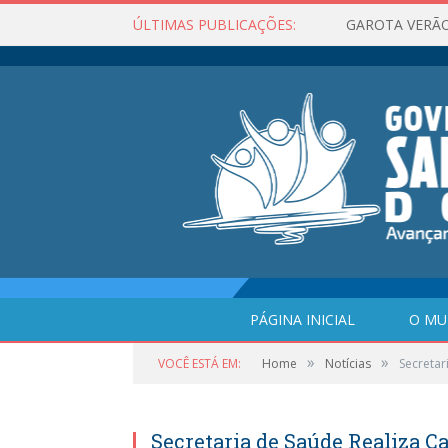
ÚLTIMAS PUBLICAÇÕES:
GAROTA VERÃO
PÁGINA INICIAL
O MU
»
»
VOCÊ ESTÁ EM:
Home
Notícias
Secretar
Secretaria de Saúde Realiza 