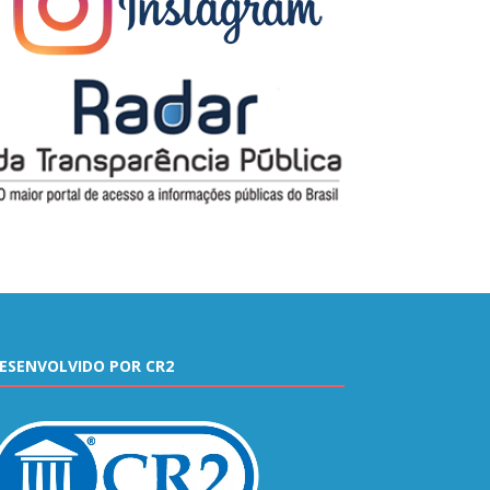
ESENVOLVIDO POR CR2