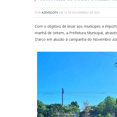
POR
AZEVEDOPV
EM
12 DE NOVEMBRO DE 2021
Com o objetivo de levar aos munícipes a impor
manhã de ontem, a Prefeitura Municipal, atravé
D’arco em alusão à campanha do Novembro azu