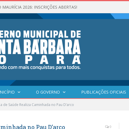
 MAURÍCIA 2026: INSCRIÇÕES ABERTAS!
NICÍPIO
O GOVERNO
PUBLICAÇÕES OFICIAIS
ia de Saúde Realiza Caminhada no Pau D’arco
Caminhada no Pau D’arco
0