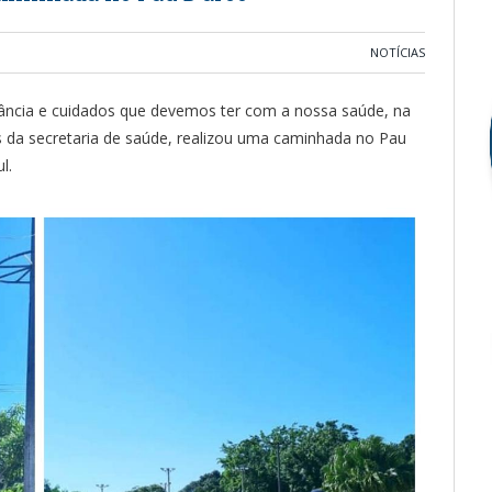
NOTÍCIAS
tância e cuidados que devemos ter com a nossa saúde, na
s da secretaria de saúde, realizou uma caminhada no Pau
l.