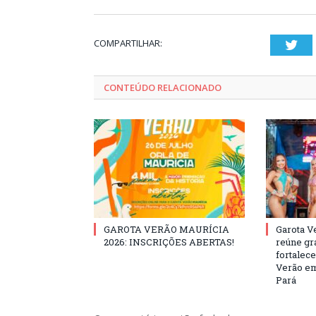
COMPARTILHAR:
Twi
CONTEÚDO RELACIONADO
GAROTA VERÃO MAURÍCIA
Garota V
2026: INSCRIÇÕES ABERTAS!
reúne gr
fortalec
Verão em
Pará