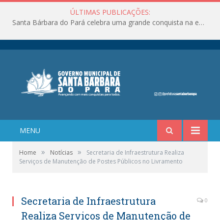
ÚLTIMAS PUBLICAÇÕES:
Santa Bárbara do Pará celebra uma grande conquista na educação!
MENU
»
»
Home
Notícias
Secretaria de Infraestrutura Realiza
Serviços de Manutenção de Postes Públicos no Livramento
Secretaria de Infraestrutura
0
Realiza Serviços de Manutenção de