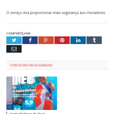
O serviço visa proporcionar mais segurança aos moradores.
COMPARTILHAR:
Twitter
Facebook
Google+
Pinterest
LinkedIn
Tumblr
Email
CONTEÚDO RELACIONADO
Santa Bárbara do Pará