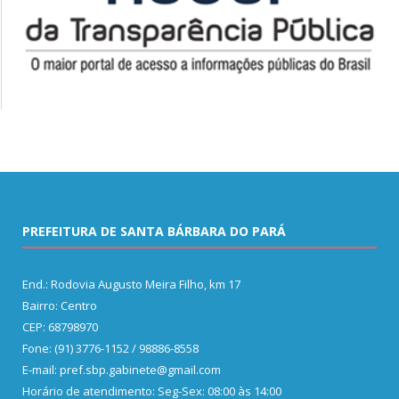
PREFEITURA DE SANTA BÁRBARA DO PARÁ
End.: Rodovia Augusto Meira Filho, km 17
Bairro: Centro
CEP: 68798970
Fone: (91) 3776-1152 / 98886-8558
E-mail: pref.sbp.gabinete@gmail.com
Horário de atendimento: Seg-Sex: 08:00 às 14:00