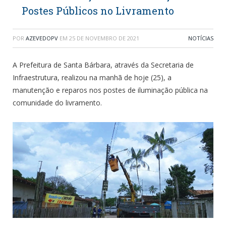
Postes Públicos no Livramento
POR
AZEVEDOPV
EM
25 DE NOVEMBRO DE 2021
NOTÍCIAS
A Prefeitura de Santa Bárbara, através da Secretaria de
Infraestrutura, realizou na manhã de hoje (25), a
manutenção e reparos nos postes de iluminação pública na
comunidade do livramento.