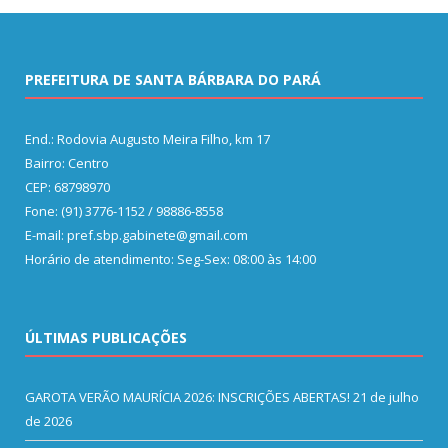
PREFEITURA DE SANTA BÁRBARA DO PARÁ
End.: Rodovia Augusto Meira Filho, km 17
Bairro: Centro
CEP: 68798970
Fone: (91) 3776-1152 / 98886-8558
E-mail: pref.sbp.gabinete@gmail.com
Horário de atendimento: Seg-Sex: 08:00 às 14:00
ÚLTIMAS PUBLICAÇÕES
GAROTA VERÃO MAURÍCIA 2026: INSCRIÇÕES ABERTAS!
21 de julho
de 2026