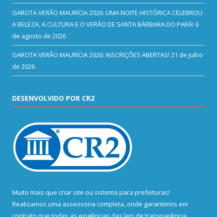
GAROTA VERÃO MAURÍCIA 2026: UMA NOITE HISTÓRICA CELEBROU
A BELEZA, A CULTURA E O VERÃO DE SANTA BÁRBARA DO PARÁ!
6
de agosto de 2026
GAROTA VERÃO MAURÍCIA 2026: INSCRIÇÕES ABERTAS!
21 de julho
de 2026
DESENVOLVIDO POR CR2
Muito mais que
criar site
ou
sistema para prefeituras
!
Realizamos uma
assessoria
completa, onde garantimos em
contrato que todas as exigências das
leis de transparência