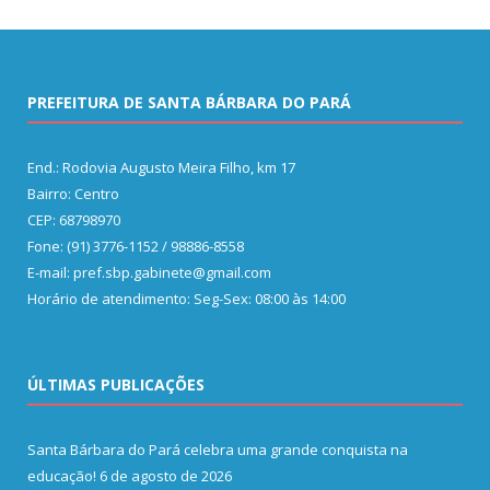
PREFEITURA DE SANTA BÁRBARA DO PARÁ
End.: Rodovia Augusto Meira Filho, km 17
Bairro: Centro
CEP: 68798970
Fone: (91) 3776-1152 / 98886-8558
E-mail: pref.sbp.gabinete@gmail.com
Horário de atendimento: Seg-Sex: 08:00 às 14:00
ÚLTIMAS PUBLICAÇÕES
Santa Bárbara do Pará celebra uma grande conquista na
educação!
6 de agosto de 2026