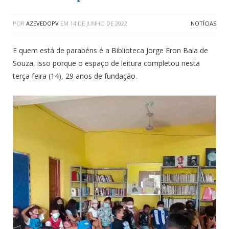
POR
AZEVEDOPV
EM
14 DE JUNHO DE 2022
NOTÍCIAS
E quem está de parabéns é a Biblioteca Jorge Eron Baia de
Souza, isso porque o espaço de leitura completou nesta
terça feira (14), 29 anos de fundação.