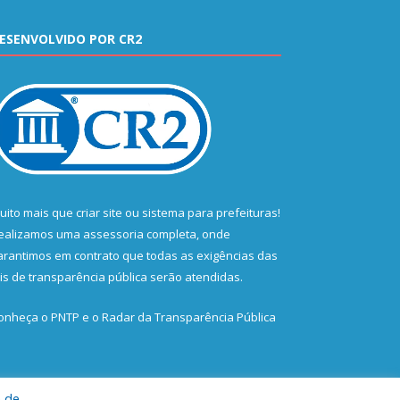
ESENVOLVIDO POR CR2
uito mais que
criar site
ou
sistema para prefeituras
!
ealizamos uma
assessoria
completa, onde
arantimos em contrato que todas as exigências das
eis de transparência pública
serão atendidas.
onheça o
PNTP
e o
Radar da Transparência Pública
a de