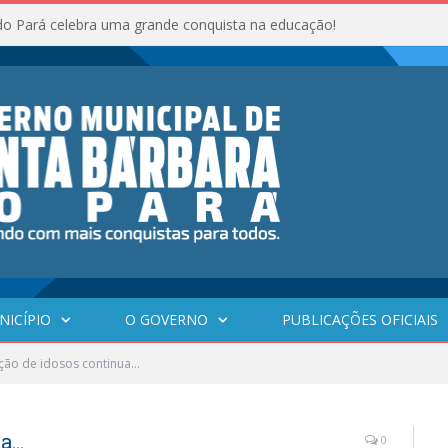
do Pará celebra uma grande conquista na educação!
NICÍPIO
O GOVERNO
PUBLICAÇÕES OFICIAIS
ção de idosos continua…
ua…
0