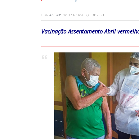
POR
ASCOM
EM
17 DE MARÇO DE 2021
Vacinação Assentamento Abril vermelh