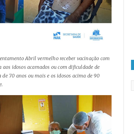
 Assentamento Abril vermelho receber vacinação com
da aos idosos acamados ou com dificuldade de
a de 70 anos ou mais e os idosos acima de 90
e.