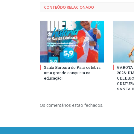
CONTEÚDO RELACIONADO
Santa Bárbara do Pará celebra
GAROTA
uma grande conquista na
2026: U
educação!
CELEBRO
CULTURA
SANTA B
Os comentários estão fechados.