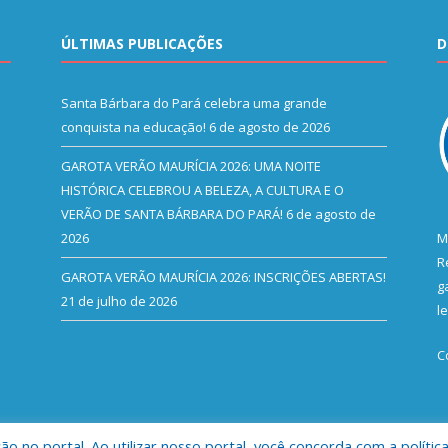
ÚLTIMAS PUBLICAÇÕES
D
Santa Bárbara do Pará celebra uma grande
conquista na educação!
6 de agosto de 2026
GAROTA VERÃO MAURÍCIA 2026: UMA NOITE
HISTÓRICA CELEBROU A BELEZA, A CULTURA E O
VERÃO DE SANTA BÁRBARA DO PARÁ!
6 de agosto de
2026
M
R
GAROTA VERÃO MAURÍCIA 2026: INSCRIÇÕES ABERTAS!
g
21 de julho de 2026
l
C
 no portal. Ao utilizar nosso portal, você concorda com a polític