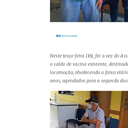
Neste terça-feira (16), foi a vez do
o saldo de vacina existente, destina
locomoção, obedecendo a faixa etári
anos, agendados para a segunda dos