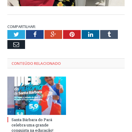
COMPARTILHAR:
Twitter
Facebook
Google+
Pinterest
LinkedIn
Tumblr
Email
CONTEÚDO RELACIONADO
Santa Bárbara do Pará
celebra uma grande
conquista na educação!