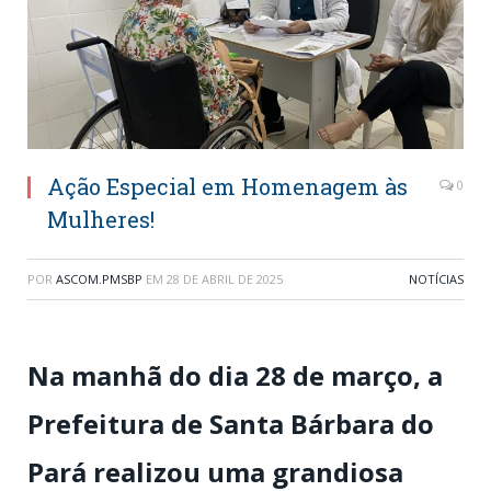
Ação Especial em Homenagem às
0
Mulheres!
POR
ASCOM.PMSBP
EM
28 DE ABRIL DE 2025
NOTÍCIAS
Na manhã do dia 28 de março, a
Prefeitura de Santa Bárbara do
Pará realizou uma grandiosa