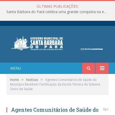
ÚLTIMAS PUBLICAÇÕES:
Santa Bárbara do Pará celebra uma grande conquista na educação!
MENU
»
»
Home
Notícias
Agentes Comunitários de Saúde do
Município Recebem Certificação da Escola Técnica do Sistema
Único de Saúde
Agentes Comunitários de Saúde do
0