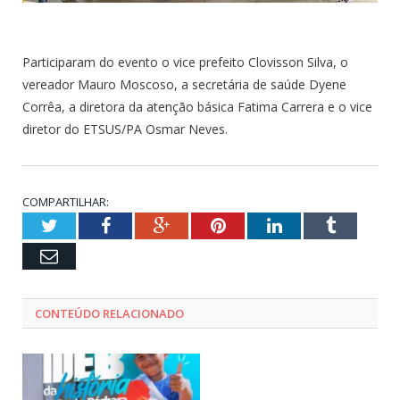
Participaram do evento o vice prefeito Clovisson Silva, o
vereador Mauro Moscoso, a secretária de saúde Dyene
Corrêa, a diretora da atenção básica Fatima Carrera e o vice
diretor do ETSUS/PA Osmar Neves.
COMPARTILHAR:
Twitter
Facebook
Google+
Pinterest
LinkedIn
Tumblr
Email
CONTEÚDO RELACIONADO