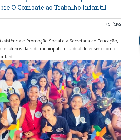
re O Combate ao Trabalho Infantil
NOTÍCIAS
 Assistência e Promoção Social e a Secretaria de Educação,
 os alunos da rede municipal e estadual de ensino com o
nfantil.