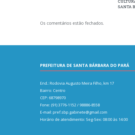
CULTURA
SANTA B
Os comentários estão fechados.
PREFEITURA DE SANTA BÁRBARA DO PARÁ
End.: Rodovia Augusto Meira Filho, km 17
Bairro: Centro
CEP: 68798970
Fone: (91) 3776-1152 / 98886-8558
E-mail: pref.sbp.gabinete@gmail.com
Horário de atendimento: Seg-Sex: 08:00 às 14:00