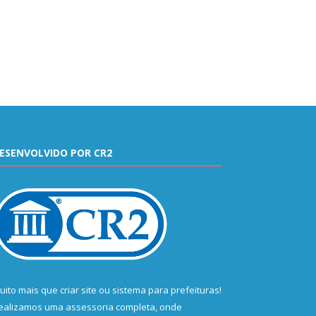
ESENVOLVIDO POR CR2
uito mais que
criar site
ou
sistema para prefeituras
!
ealizamos uma
assessoria
completa, onde