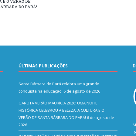
 E O VERÃO DE
ÁRBARA DO PARÁ!
ÚLTIMAS PUBLICAÇÕES
D
Santa Bárbara do Pará celebra uma grande
conquista na educação!
6 de agosto de 2026
GAROTA VERÃO MAURÍCIA 2026: UMA NOITE
HISTÓRICA CELEBROU A BELEZA, A CULTURA E O
VERÃO DE SANTA BÁRBARA DO PARÁ!
6 de agosto de
2026
M
R