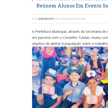
Reúnem Alunos Em Evento Sob
POR
AZEVEDOPV
EM
10 DE JUNHO DE 2022
A Prefeitura Municipal, através da Secretaria de
em parceria com o Conselho Tutelar, reuniu com
objetivo de alertar à população sobre o trabalho i