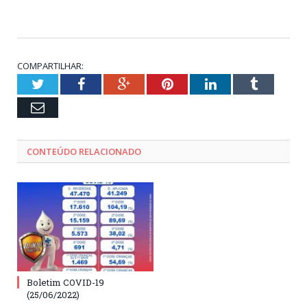
COMPARTILHAR:
Twitter
Facebook
Google+
Pinterest
LinkedIn
Tumblr
Email
CONTEÚDO RELACIONADO
Boletim COVID-19
(25/06/2022)