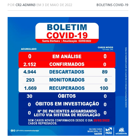
POR
CR2-ADMIN3
EM
3 DE MAIO DE 2022
BOLETINS COVID-19