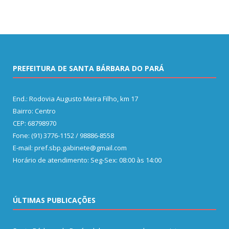
PREFEITURA DE SANTA BÁRBARA DO PARÁ
End.: Rodovia Augusto Meira Filho, km 17
Bairro: Centro
CEP: 68798970
Fone: (91) 3776-1152 / 98886-8558
E-mail: pref.sbp.gabinete@gmail.com
Horário de atendimento: Seg-Sex: 08:00 às 14:00
ÚLTIMAS PUBLICAÇÕES