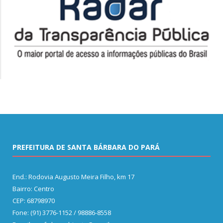
PREFEITURA DE SANTA BÁRBARA DO PARÁ
End.: Rodovia Augusto Meira Filho, km 17
Bairro: Centro
CEP: 68798970
Fone: (91) 3776-1152 / 98886-8558