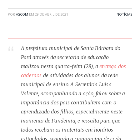
POR
ASCOM
EM
29 DE ABRIL DE 2021
NOTÍCIAS
A prefeitura municipal de Santa Bárbara do
Pará através da secretaria de educação
realizou nesta quarta-feira (28), a
entrega dos
cadernos
de atividades dos alunos da rede
municipal de ensino. A Secretária Luisa
Valente, acompanhando a ação, falou sobre a
importância dos pais contribuírem com o
aprendizado dos filhos, especialmente neste
momento de Pandemia, e ressalta para que
todos recebam os materiais em horários
estipulados, segundo o cronograma de cada