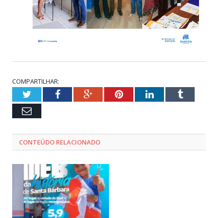
COMPARTILHAR:
Twitter
Facebook
Google+
Pinterest
LinkedIn
Tumblr
Email
CONTEÚDO RELACIONADO