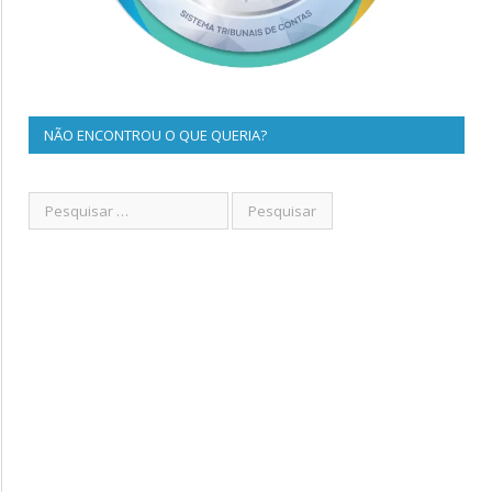
NÃO ENCONTROU O QUE QUERIA?