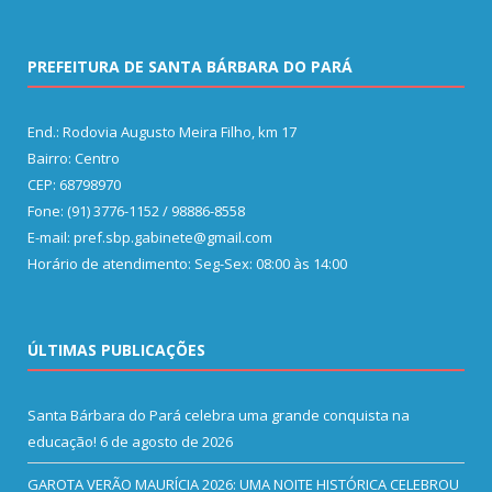
PREFEITURA DE SANTA BÁRBARA DO PARÁ
End.: Rodovia Augusto Meira Filho, km 17
Bairro: Centro
CEP: 68798970
Fone: (91) 3776-1152 / 98886-8558
E-mail: pref.sbp.gabinete@gmail.com
Horário de atendimento: Seg-Sex: 08:00 às 14:00
ÚLTIMAS PUBLICAÇÕES
Santa Bárbara do Pará celebra uma grande conquista na
educação!
6 de agosto de 2026
GAROTA VERÃO MAURÍCIA 2026: UMA NOITE HISTÓRICA CELEBROU