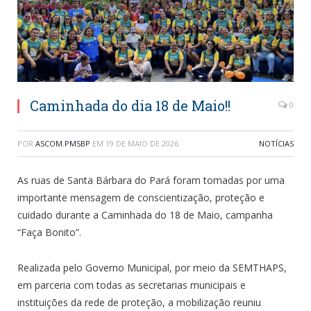
Caminhada do dia 18 de Maio!!
0
POR
ASCOM.PMSBP
EM
19 DE MAIO DE 2026
NOTÍCIAS
As ruas de Santa Bárbara do Pará foram tomadas por uma
importante mensagem de conscientização, proteção e
cuidado durante a Caminhada do 18 de Maio, campanha
“Faça Bonito”.
Realizada pelo Governo Municipal, por meio da SEMTHAPS,
em parceria com todas as secretarias municipais e
instituições da rede de proteção, a mobilização reuniu