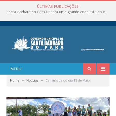
ÚLTIMAS PUBLICAÇÕES:
Santa Bárbara do Pará celebra uma grande conquista na educação!
MENU
»
»
Home
Notícias
Caminhada do dia 18 de Maio!!