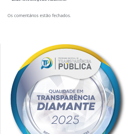
Os comentários estão fechados.