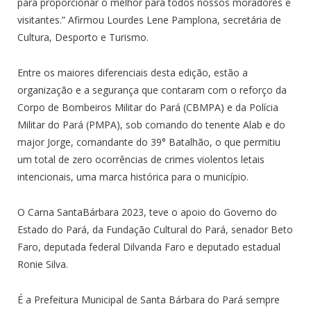
para proporcionar o melhor para todos nossos moradores e
visitantes.” Afirmou Lourdes Lene Pamplona, secretária de
Cultura, Desporto e Turismo.
Entre os maiores diferenciais desta edição, estão a
organização e a segurança que contaram com o reforço da
Corpo de Bombeiros Militar do Pará (CBMPA) e da Polícia
Militar do Pará (PMPA), sob comando do tenente Alab e do
major Jorge, comandante do 39° Batalhão, o que permitiu
um total de zero ocorrências de crimes violentos letais
intencionais, uma marca histórica para o município.
O Carna SantaBárbara 2023, teve o apoio do Governo do
Estado do Pará, da Fundação Cultural do Pará, senador Beto
Faro, deputada federal Dilvanda Faro e deputado estadual
Ronie Silva.
É a Prefeitura Municipal de Santa Bárbara do Pará sempre