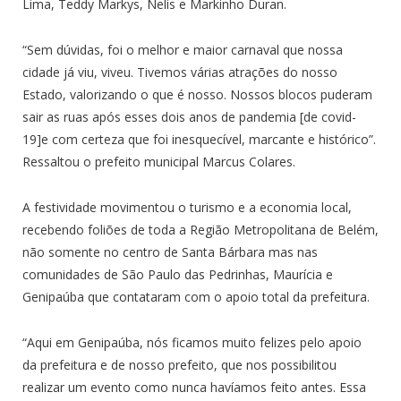
Lima, Teddy Markys, Nelis e Markinho Duran.
“Sem dúvidas, foi o melhor e maior carnaval que nossa
cidade já viu, viveu. Tivemos várias atrações do nosso
Estado, valorizando o que é nosso. Nossos blocos puderam
sair as ruas após esses dois anos de pandemia [de covid-
19]e com certeza que foi inesquecível, marcante e histórico”.
Ressaltou o prefeito municipal Marcus Colares.
A festividade movimentou o turismo e a economia local,
recebendo foliões de toda a Região Metropolitana de Belém,
não somente no centro de Santa Bárbara mas nas
comunidades de São Paulo das Pedrinhas, Maurícia e
Genipaúba que contataram com o apoio total da prefeitura.
“Aqui em Genipaúba, nós ficamos muito felizes pelo apoio
da prefeitura e de nosso prefeito, que nos possibilitou
realizar um evento como nunca havíamos feito antes. Essa