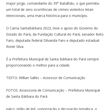
major Jorge, comandante do 39° Batalhão, o que permitiu
um total de zero ocorrências de crimes violentos letais
intencionais, uma marca histórica para o município.
O Carna SantaBárbara 2023, teve o apoio do Governo do
Estado do Pará, da Fundação Cultural do Pará, senador Beto
Faro, deputada federal Dilvanda Faro e deputado estadual
Ronie Silva.
É a Prefeitura Municipal de Santa Bárbara do Pará sempre
proporcionando o melhor para a cidade.
TEXTO: Willian Salles – Assessor de Comunicação
FOTOS: Assessoria de Comunicação – Prefeitura Municipal
de Santa Bárbara do Pará
palco, telão de led, sonorização e decoração temática, o