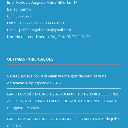
End.: Rodovia Augusto Meira Filho, km 17
Bairro: Centro
CEP: 68798970
Fone: (91) 3776-1152 / 98886-8558
E-mail: pref.sbp.gabinete@gmail.com
Horário de atendimento: Seg-Sex: 08:00 às 14:00
ÚLTIMAS PUBLICAÇÕES
Santa Bárbara do Pará celebra uma grande conquista na
educação!
6 de agosto de 2026
GAROTA VERÃO MAURÍCIA 2026: UMA NOITE HISTÓRICA CELEBROU
A BELEZA, A CULTURA E O VERÃO DE SANTA BÁRBARA DO PARÁ!
6
de agosto de 2026
GAROTA VERÃO MAURÍCIA 2026: INSCRIÇÕES ABERTAS!
21 de julho
de 2026