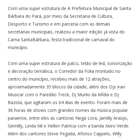
Com uma super estrutura de A Prefeitura Municipal de Santa
Bárbara do Pará, por meio da Secretaria de Cultura,
Desporto e Turismo e em parceria com as demais
secretarias municipais, realizou a maior edição já vista do
Carna SantaBárbara, festa tradicional de carnaval do
município.
Com uma super estrutura de palco, telão de led, sonorização
e decoração temática, o Corredor da Folia montado no
centro do município, recebeu mais de 12 atrações,
aproximadamente 35 blocos da cidade, além dos Djs Iran
Musicar com o Paredão Treck, Dj Murilo da MÍdia e Dj
Bazola, que agitaram os 04 dias de evento. Foram mais de
36 horas de shows com grandes nomes da música popular
paraense, entre eles as cantoras Nega Lora, Jamilly Araújo,
Gemilly, Linda Nil e Hellen Patrícia com a banda Xeiro Verde.
Além dos cantores Steve Pegada, Afonso Cappelo, Willy