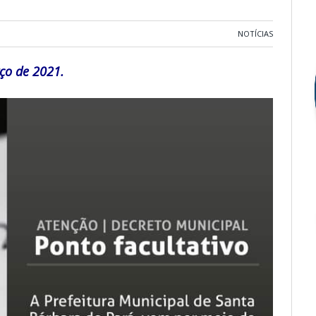
NOTÍCIAS
ço de 2021.