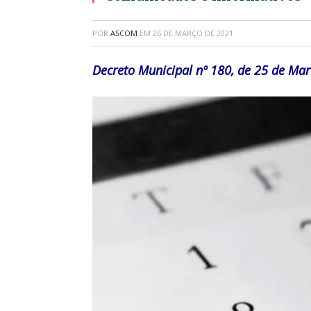
POR
ASCOM
EM
26 DE MARÇO DE 2021
Decreto Municipal nº 180, de 25 de Mar