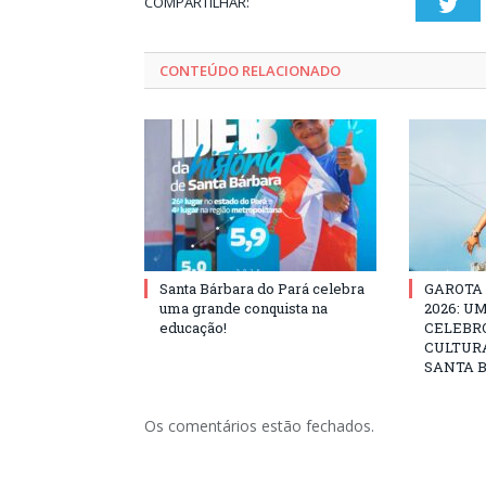
COMPARTILHAR:
Twi
CONTEÚDO RELACIONADO
Santa Bárbara do Pará celebra
GAROTA
uma grande conquista na
2026: U
educação!
CELEBRO
CULTURA
SANTA B
Os comentários estão fechados.