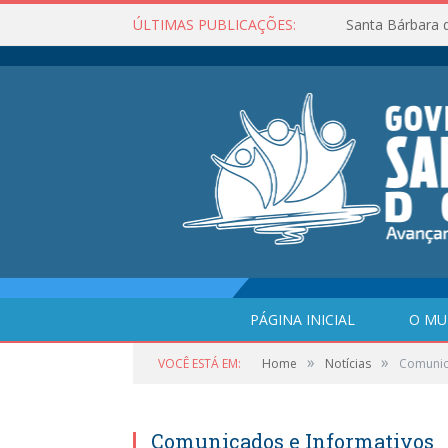
ÚLTIMAS PUBLICAÇÕES:
Santa Bárbara 
PÁGINA INICIAL
O MU
»
»
VOCÊ ESTÁ EM:
Home
Notícias
Comunic
Comunicados e Informativos