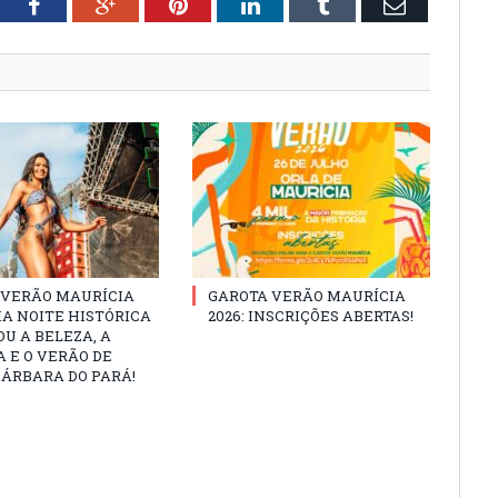
tter
Facebook
Google+
Pinterest
LinkedIn
Tumblr
Email
 VERÃO MAURÍCIA
GAROTA VERÃO MAURÍCIA
MA NOITE HISTÓRICA
2026: INSCRIÇÕES ABERTAS!
U A BELEZA, A
 E O VERÃO DE
ÁRBARA DO PARÁ!