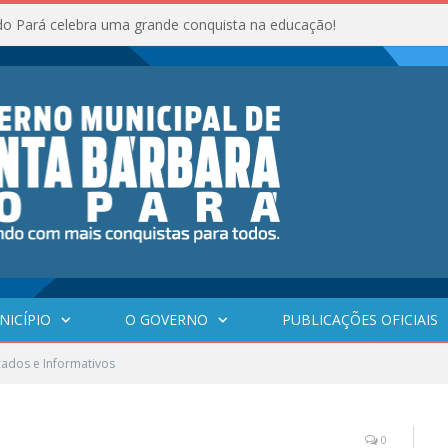
do Pará celebra uma grande conquista na educação!
NICÍPIO
O GOVERNO
PUBLICAÇÕES OFICIAIS
ados e Informativos
0