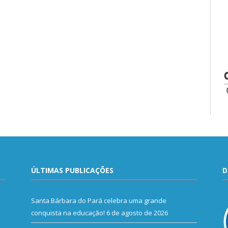
ÚLTIMAS PUBLICAÇÕES
D
Santa Bárbara do Pará celebra uma grande
conquista na educação!
6 de agosto de 2026