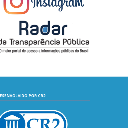
ESENVOLVIDO POR CR2