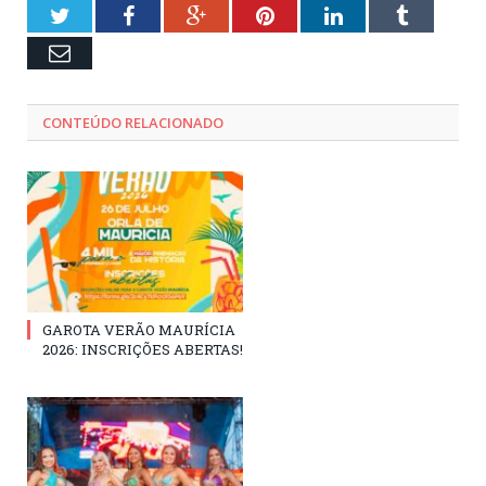
Twitter
Facebook
Google+
Pinterest
LinkedIn
Tumblr
Email
CONTEÚDO RELACIONADO
GAROTA VERÃO MAURÍCIA
2026: INSCRIÇÕES ABERTAS!