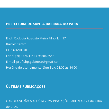
PREFEITURA DE SANTA BÁRBARA DO PARÁ
End.: Rodovia Augusto Meira Filho, km 17
Bairro: Centro
CEP: 68798970
Fone: (91) 3776-1152 / 98886-8558
E-mail: pref.sbp.gabinete@gmail.com
Horário de atendimento: Seg-Sex: 08:00 às 14:00
ÚLTIMAS PUBLICAÇÕES
GAROTA VERÃO MAURÍCIA 2026: INSCRIÇÕES ABERTAS!
21 de julho
de 2026