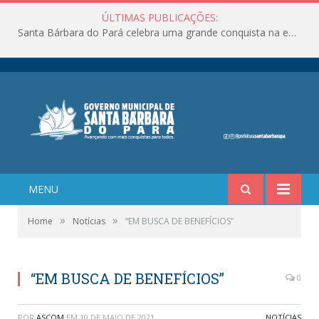
ÚLTIMAS PUBLICAÇÕES:
Santa Bárbara do Pará celebra uma grande conquista na educação!
MENU
»
»
Home
Notícias
“EM BUSCA DE BENEFÍCIOS”
“EM BUSCA DE BENEFÍCIOS”
0
POR
ASCOM
EM
10 DE MAIO DE 2021
NOTÍCIAS