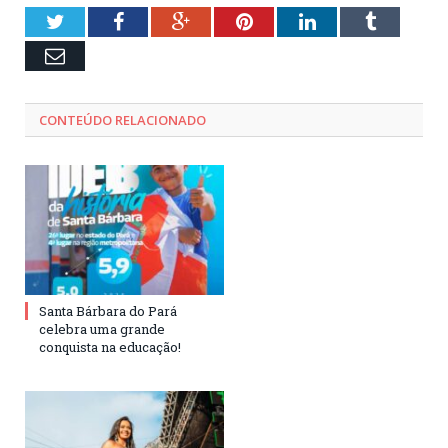
Twitter
Facebook
Google+
Pinterest
LinkedIn
Tumblr
Email
CONTEÚDO RELACIONADO
Santa Bárbara do Pará
celebra uma grande
conquista na educação!