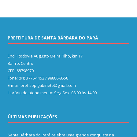
PREFEITURA DE SANTA BÁRBARA DO PARÁ
End.: Rodovia Augusto Meira Filho, km 17
Bairro: Centro
CEP: 68798970
Fone: (91) 3776-1152 / 98886-8558
E-mail: pref.sbp.gabinete@gmail.com
Horário de atendimento: Seg-Sex: 08:00 às 14:00
ÚLTIMAS PUBLICAÇÕES
Santa Bárbara do Pará celebra uma grande conquista na