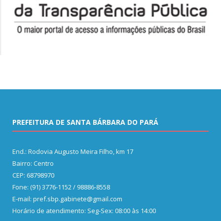
PREFEITURA DE SANTA BÁRBARA DO PARÁ
End.: Rodovia Augusto Meira Filho, km 17
Bairro: Centro
CEP: 68798970
Fone: (91) 3776-1152 / 98886-8558
E-mail: pref.sbp.gabinete@gmail.com
Horário de atendimento: Seg-Sex: 08:00 às 14:00