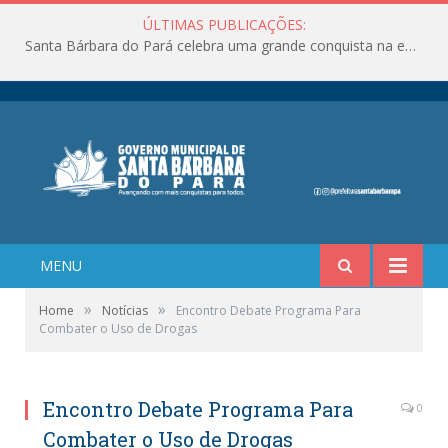
ÚLTIMAS PUBLICAÇÕES:
Santa Bárbara do Pará celebra uma grande conquista na educação!
MENU
»
»
Home
Notícias
Encontro Debate Programa Para
Combater o Uso de Drogas
Encontro Debate Programa Para
0
Combater o Uso de Drogas