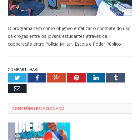
O programa tem como objetivo enfatizar o combate do uso
de drogas entre os jovens estudantes através da
cooperação entre Polícia Militar, Escola e Poder Público
COMPARTILHAR:
Twitter
Facebook
Google+
Pinterest
LinkedIn
Tumblr
Email
CONTEÚDO RELACIONADO