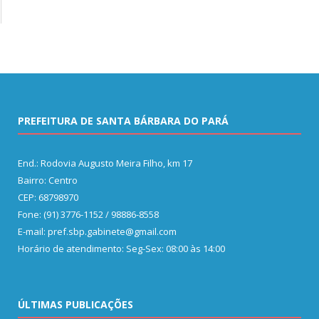
PREFEITURA DE SANTA BÁRBARA DO PARÁ
End.: Rodovia Augusto Meira Filho, km 17
Bairro: Centro
CEP: 68798970
Fone: (91) 3776-1152 / 98886-8558
E-mail: pref.sbp.gabinete@gmail.com
Horário de atendimento: Seg-Sex: 08:00 às 14:00
ÚLTIMAS PUBLICAÇÕES