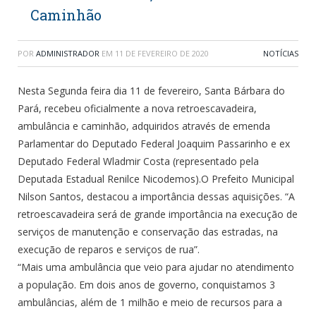
Caminhão
POR
ADMINISTRADOR
EM
11 DE FEVEREIRO DE 2020
NOTÍCIAS
Nesta Segunda feira dia 11 de fevereiro, Santa Bárbara do
Pará, recebeu oficialmente a nova retroescavadeira,
ambulância e caminhão, adquiridos através de emenda
Parlamentar do Deputado Federal Joaquim Passarinho e ex
Deputado Federal Wladmir Costa (representado pela
Deputada Estadual Renilce Nicodemos).O Prefeito Municipal
Nilson Santos, destacou a importância dessas aquisições. “A
retroescavadeira será de grande importância na execução de
serviços de manutenção e conservação das estradas, na
execução de reparos e serviços de rua”.
“Mais uma ambulância que veio para ajudar no atendimento
a população. Em dois anos de governo, conquistamos 3
ambulâncias, além de 1 milhão e meio de recursos para a