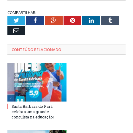
COMPARTILHAR:
Twitter
Facebook
Google+
Pinterest
LinkedIn
Tumblr
Email
CONTEÚDO RELACIONADO
Santa Bárbara do Pará
celebra uma grande
conquista na educação!