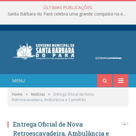
ÚLTIMAS PUBLICAÇÕES:
Santa Bárbara do Pará celebra uma grande conquista na educação!
MENU
»
»
Home
Notícias
Entrega Oficial de Nova
Retroescavadeira, Ambulância e Caminhão
Entrega Oficial de Nova
0
Retroescavadeira, Ambulância e