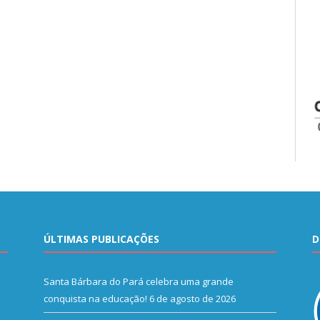
ÚLTIMAS PUBLICAÇÕES
D
Santa Bárbara do Pará celebra uma grande
conquista na educação!
6 de agosto de 2026