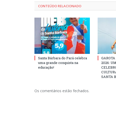
CONTEÚDO RELACIONADO
Santa Bárbara do Pará celebra
GAROTA
uma grande conquista na
2026: U
educação!
CELEBRO
CULTURA
SANTA B
Os comentários estão fechados.