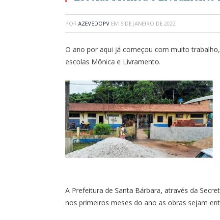
POR
AZEVEDOPV
EM
6 DE JANEIRO DE 2022
O ano por aqui já começou com muito trabalho,
escolas Mônica e Livramento.
A Prefeitura de Santa Bárbara, através da Secret
nos primeiros meses do ano as obras sejam ent