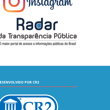
ESENVOLVIDO POR CR2