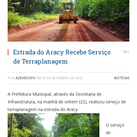
Estrada do Aracy Recebe Serviço
0
de Terraplanagem
POR
AZEVEDOPV
EM
23 DE SETEMBRO DE 2022
NOTÍCIAS
A Prefeitura Municipal, através da Secretaria de
Infraestrutura, na manhã de ontem (22), realizou serviço de
terraplanagem na estrada do Aracy.
O serviço
de