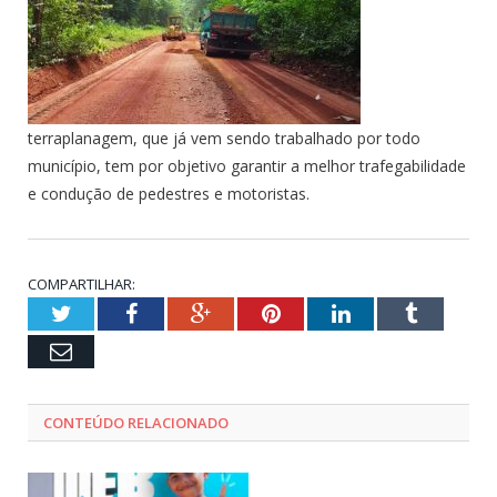
terraplanagem, que já vem sendo trabalhado por todo
município, tem por objetivo garantir a melhor trafegabilidade
e condução de pedestres e motoristas.
COMPARTILHAR:
Twitter
Facebook
Google+
Pinterest
LinkedIn
Tumblr
Email
CONTEÚDO RELACIONADO