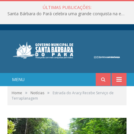
ÚLTIMAS PUBLICAÇÕES:
Santa Bárbara do Pará celebra uma grande conquista na educação!
MENU
»
»
Home
Notícias
Estrada do Aracy Recebe Serviço de
Terraplanagem