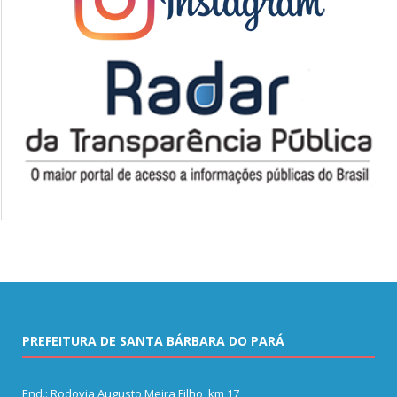
PREFEITURA DE SANTA BÁRBARA DO PARÁ
End.: Rodovia Augusto Meira Filho, km 17