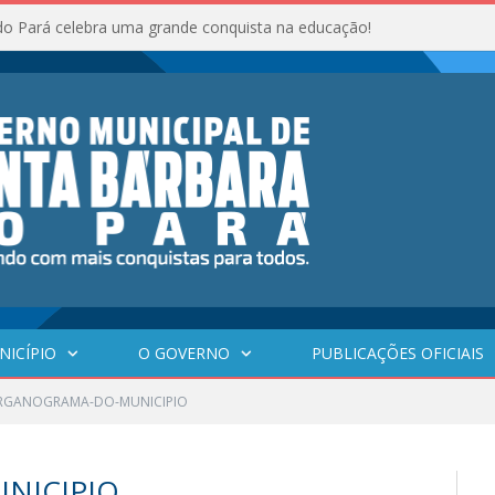
do Pará celebra uma grande conquista na educação!
NICÍPIO
O GOVERNO
PUBLICAÇÕES OFICIAIS
RGANOGRAMA-DO-MUNICIPIO
NICIPIO