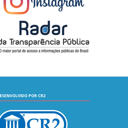
ESENVOLVIDO POR CR2