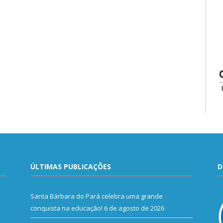
ÚLTIMAS PUBLICAÇÕES
D
Santa Bárbara do Pará celebra uma grande
conquista na educação!
6 de agosto de 2026