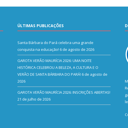
ÚLTIMAS PUBLICAÇÕES
D
Santa Bárbara do Pará celebra uma grande
conquista na educação!
6 de agosto de 2026
GAROTA VERÃO MAURÍCIA 2026: UMA NOITE
HISTÓRICA CELEBROU A BELEZA, A CULTURA E O
VERÃO DE SANTA BÁRBARA DO PARÁ!
6 de agosto de
2026
M
R
GAROTA VERÃO MAURÍCIA 2026: INSCRIÇÕES ABERTAS!
g
21 de julho de 2026
l
C