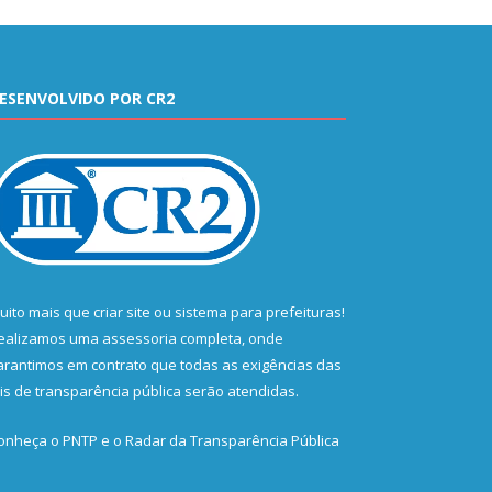
ESENVOLVIDO POR CR2
uito mais que
criar site
ou
sistema para prefeituras
!
ealizamos uma
assessoria
completa, onde
arantimos em contrato que todas as exigências das
eis de transparência pública
serão atendidas.
onheça o
PNTP
e o
Radar da Transparência Pública