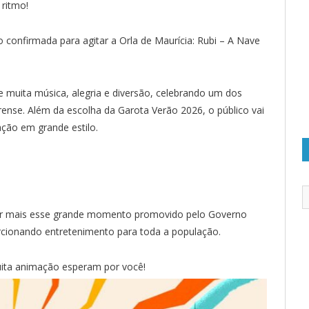
 ritmo!
confirmada para agitar a Orla de Maurícia: Rubi – A Nave
e muita música, alegria e diversão, celebrando um dos
nse. Além da escolha da Garota Verão 2026, o público vai
ção em grande estilo.
iver mais esse grande momento promovido pelo Governo
porcionando entretenimento para toda a população.
uita animação esperam por você!