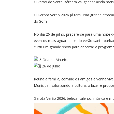
O verão de Santa Bárbara vai ganhar ainda mais
O Garota Verão 2026 já tem uma grande atração 
do Som!
No dia 26 de julho, prepare-se para uma noite d
eventos mais aguardados do verão santa-barbare
curtir um grande show para encerrar a programa
Orla de Maurícia
26 de julho
Reúna a família, convide os amigos e venha v
Municipal, valorizando a cultura, o lazer e pro
Garota Verão 2026: beleza, talento, música e m