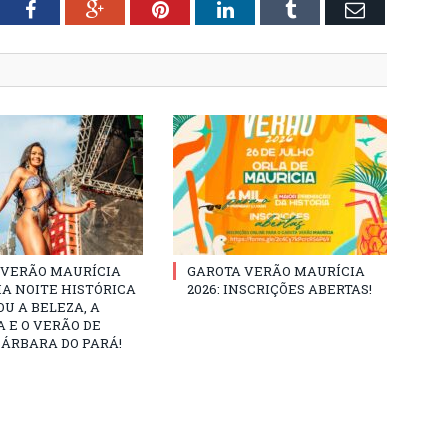
tter
Facebook
Google+
Pinterest
LinkedIn
Tumblr
Email
 VERÃO MAURÍCIA
GAROTA VERÃO MAURÍCIA
MA NOITE HISTÓRICA
2026: INSCRIÇÕES ABERTAS!
U A BELEZA, A
 E O VERÃO DE
ÁRBARA DO PARÁ!