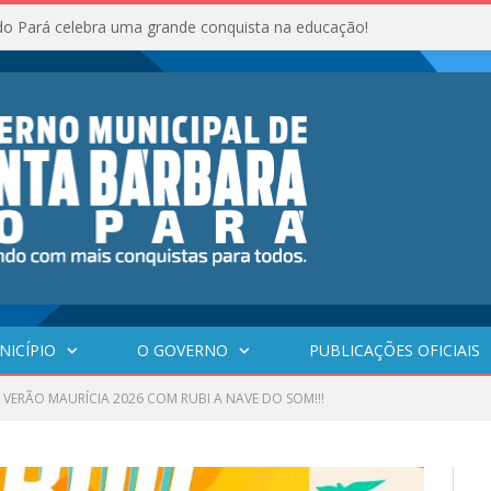
do Pará celebra uma grande conquista na educação!
NICÍPIO
O GOVERNO
PUBLICAÇÕES OFICIAIS
VERÃO MAURÍCIA 2026 COM RUBI A NAVE DO SOM!!!