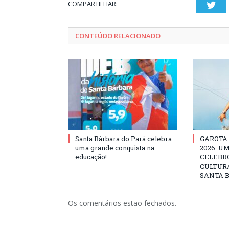
COMPARTILHAR:
Twi
CONTEÚDO RELACIONADO
Santa Bárbara do Pará celebra
GAROTA
uma grande conquista na
2026: U
educação!
CELEBRO
CULTURA
SANTA B
Os comentários estão fechados.