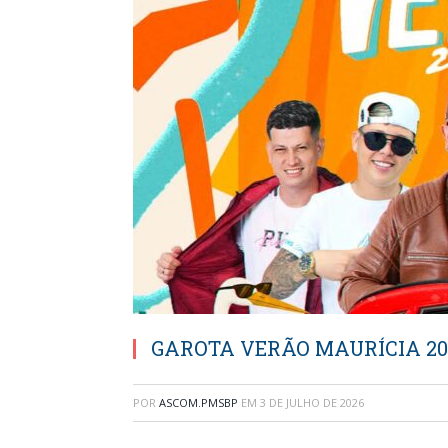
GAROTA VERÃO MAURÍCIA 202
POR
ASCOM.PMSBP
EM
3 DE JULHO DE 2026