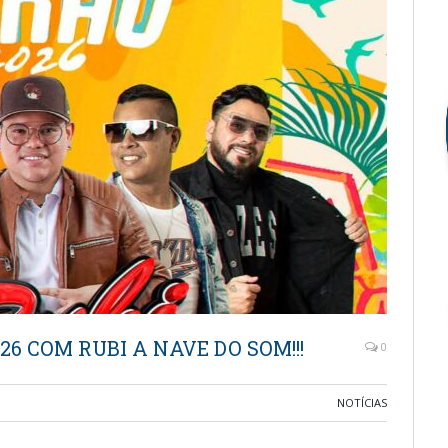
6 COM RUBI A NAVE DO SOM!!!
0
NOTÍCIAS