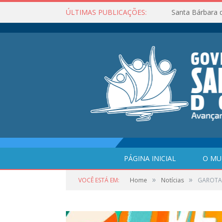
ÚLTIMAS PUBLICAÇÕES:
Santa Bárbara 
PÁGINA INICIAL
O MU
»
»
VOCÊ ESTÁ EM:
Home
Notícias
GAROTA 