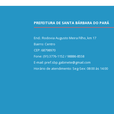
PREFEITURA DE SANTA BÁRBARA DO PARÁ
End.: Rodovia Augusto Meira Filho, km 17
Bairro: Centro
CEP: 68798970
Fone: (91) 3776-1152 / 98886-8558
E-mail: pref.sbp.gabinete@gmail.com
Horário de atendimento: Seg-Sex: 08:00 às 14:00