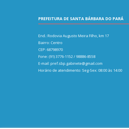
PREFEITURA DE SANTA BÁRBARA DO PARÁ
End.: Rodovia Augusto Meira Filho, km 17
Bairro: Centro
CEP: 68798970
Fone: (91) 3776-1152 / 98886-8558
E-mail: pref.sbp.gabinete@gmail.com
Horário de atendimento: Seg-Sex: 08:00 às 14:00