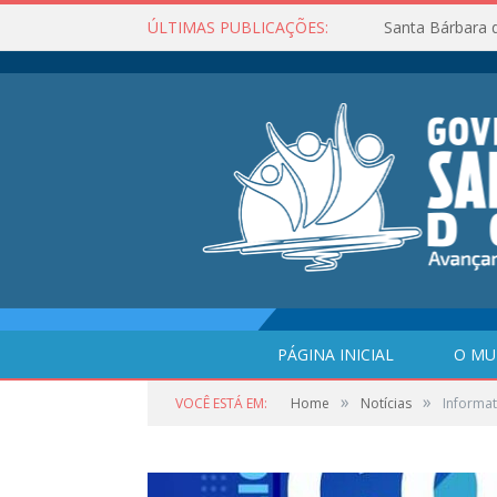
ÚLTIMAS PUBLICAÇÕES:
Santa Bárbara 
PÁGINA INICIAL
O MU
»
»
VOCÊ ESTÁ EM:
Home
Notícias
Informat