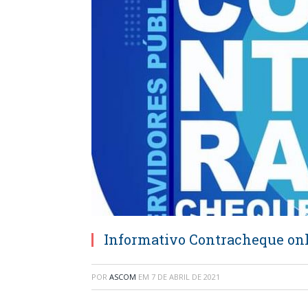
Informativo Contracheque on
POR
ASCOM
EM
7 DE ABRIL DE 2021