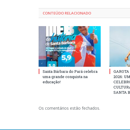
CONTEÚDO RELACIONADO
Santa Bárbara do Pará celebra
GAROTA
uma grande conquista na
2026: U
educação!
CELEBRO
CULTURA
SANTA B
Os comentários estão fechados.