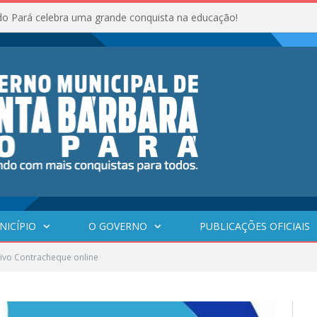
do Pará celebra uma grande conquista na educação!
NICÍPIO
O GOVERNO
PUBLICAÇÕES OFICIAIS
ivo Contracheque online