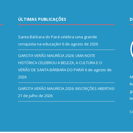
ÚLTIMAS PUBLICAÇÕES
D
Santa Bárbara do Pará celebra uma grande
conquista na educação!
6 de agosto de 2026
GAROTA VERÃO MAURÍCIA 2026: UMA NOITE
HISTÓRICA CELEBROU A BELEZA, A CULTURA E O
VERÃO DE SANTA BÁRBARA DO PARÁ!
6 de agosto de
2026
M
R
GAROTA VERÃO MAURÍCIA 2026: INSCRIÇÕES ABERTAS!
g
21 de julho de 2026
l
C