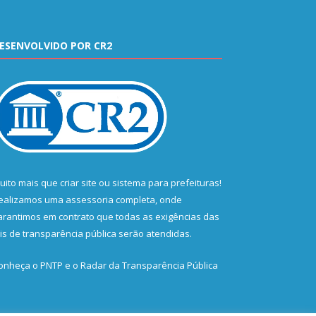
ESENVOLVIDO POR CR2
uito mais que
criar site
ou
sistema para prefeituras
!
ealizamos uma
assessoria
completa, onde
arantimos em contrato que todas as exigências das
eis de transparência pública
serão atendidas.
onheça o
PNTP
e o
Radar da Transparência Pública