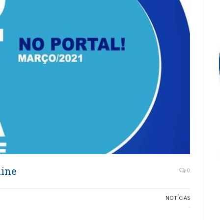
line
0
NOTÍCIAS