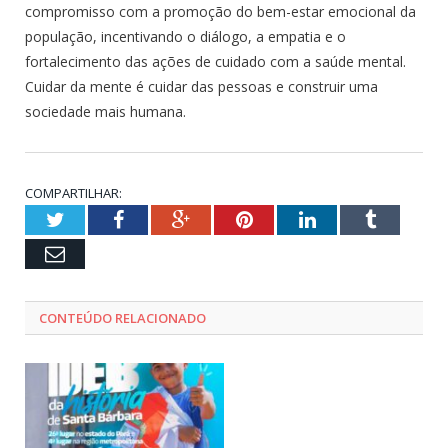
compromisso com a promoção do bem-estar emocional da
população, incentivando o diálogo, a empatia e o
fortalecimento das ações de cuidado com a saúde mental.
Cuidar da mente é cuidar das pessoas e construir uma
sociedade mais humana.
COMPARTILHAR:
Twitter
Facebook
Google+
Pinterest
LinkedIn
Tumblr
Email
CONTEÚDO RELACIONADO