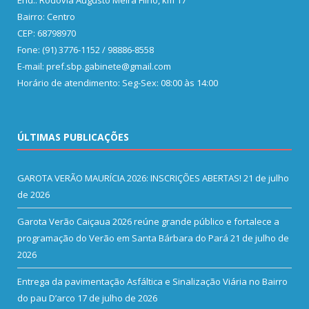
End.: Rodovia Augusto Meira Filho, km 17
Bairro: Centro
CEP: 68798970
Fone: (91) 3776-1152 / 98886-8558
E-mail: pref.sbp.gabinete@gmail.com
Horário de atendimento: Seg-Sex: 08:00 às 14:00
ÚLTIMAS PUBLICAÇÕES
GAROTA VERÃO MAURÍCIA 2026: INSCRIÇÕES ABERTAS!
21 de julho
de 2026
Garota Verão Caiçaua 2026 reúne grande público e fortalece a
programação do Verão em Santa Bárbara do Pará
21 de julho de
2026
Entrega da pavimentação Asfáltica e Sinalização Viária no Bairro
do pau D’arco
17 de julho de 2026