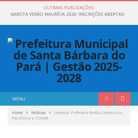
ÚLTIMAS PUBLICAÇÕES:
GAROTA VERÃO MAURÍCIA 2026: INSCRIÇÕES ABERTAS!
MENU
»
»
Home
Notícias
Limpeza: Prefeitura Realiza Limpeza no
Pau D’arco e COHAB