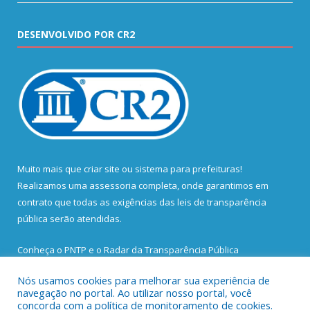
DESENVOLVIDO POR CR2
Muito mais que
criar site
ou
sistema para prefeituras
!
Realizamos uma
assessoria
completa, onde garantimos em
contrato que todas as exigências das
leis de transparência
pública
serão atendidas.
Conheça o
PNTP
e o
Radar da Transparência Pública
Nós usamos cookies para melhorar sua experiência de
navegação no portal. Ao utilizar nosso portal, você
concorda com a política de monitoramento de cookies.