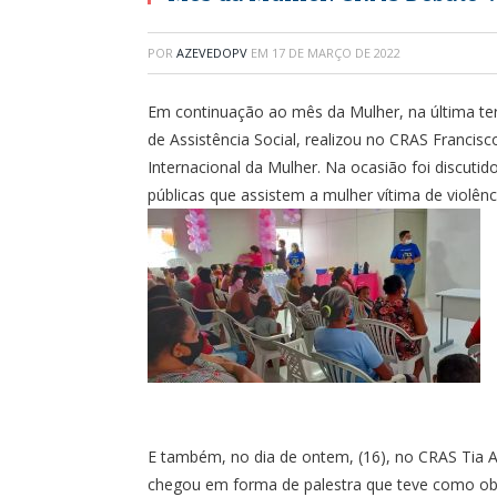
POR
AZEVEDOPV
EM
17 DE MARÇO DE 2022
Em continuação ao mês da Mulher, na última terça
de Assistência Social, realizou no CRAS Francis
Internacional da Mulher. Na ocasião foi discutido
públicas que assistem a mulher vítima de violên
E também, no dia de ontem, (16), no CRAS Tia
chegou em forma de palestra que teve como objet