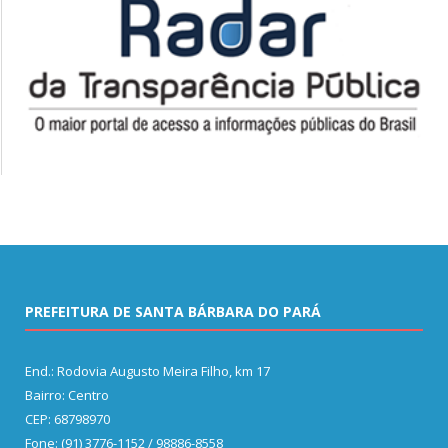
PREFEITURA DE SANTA BÁRBARA DO PARÁ
End.: Rodovia Augusto Meira Filho, km 17
Bairro: Centro
CEP: 68798970
Fone: (91) 3776-1152 / 98886-8558