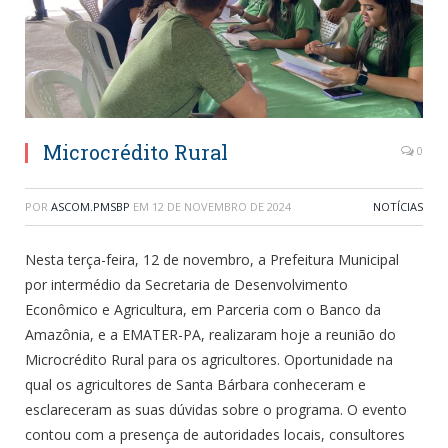
Microcrédito Rural
0
POR
ASCOM.PMSBP
EM
12 DE NOVEMBRO DE 2024
NOTÍCIAS
Nesta terça-feira, 12 de novembro, a Prefeitura Municipal
por intermédio da Secretaria de Desenvolvimento
Econômico e Agricultura, em Parceria com o Banco da
Amazônia, e a EMATER-PA, realizaram hoje a reunião do
Microcrédito Rural para os agricultores. Oportunidade na
qual os agricultores de Santa Bárbara conheceram e
esclareceram as suas dúvidas sobre o programa. O evento
contou com a presença de autoridades locais, consultores