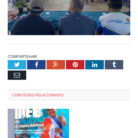
COMPARTILHAR:
Twitter
Facebook
Google+
Pinterest
LinkedIn
Tumblr
Email
CONTEÚDO RELACIONADO