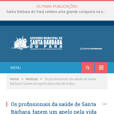
ÚLTIMAS PUBLICAÇÕES:
Santa Bárbara do Pará celebra uma grande conquista na educação!
MENU
»
»
Home
Notícias
Os profissionais da saúde de Santa
Bárbara, fazem um apelo pela vida de todos.
Os profissionais da saúde de Santa
0
Bárbara, fazem um apelo pela vida