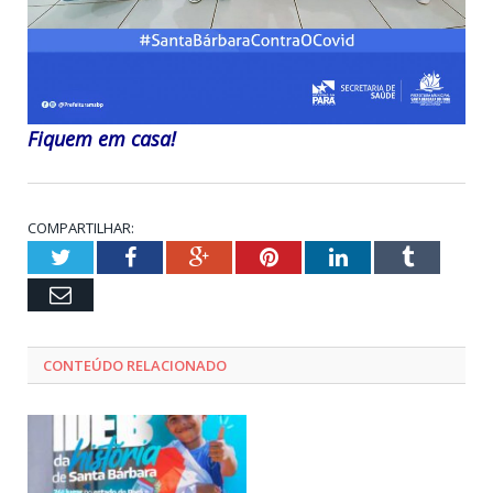
Fiquem em casa!
COMPARTILHAR:
Twitter
Facebook
Google+
Pinterest
LinkedIn
Tumblr
Email
CONTEÚDO RELACIONADO