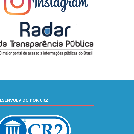
ESENVOLVIDO POR CR2