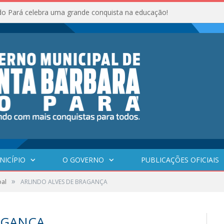
do Pará celebra uma grande conquista na educação!
NICÍPIO
O GOVERNO
PUBLICAÇÕES OFICIAIS
»
oal
ARLINDO ALVES DE BRAGANÇA
AGANÇA