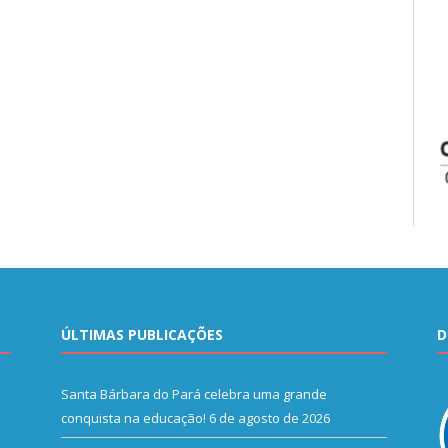
ÚLTIMAS PUBLICAÇÕES
D
Santa Bárbara do Pará celebra uma grande
conquista na educação!
6 de agosto de 2026