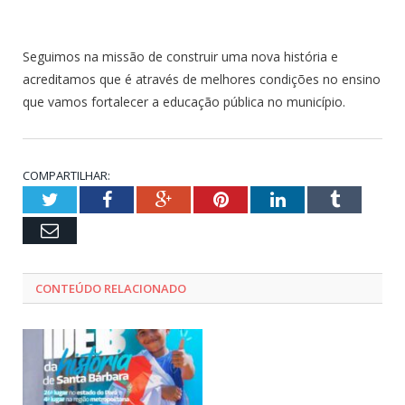
Seguimos na missão de construir uma nova história e
acreditamos que é através de melhores condições no ensino
que vamos fortalecer a educação pública no município.
COMPARTILHAR:
Twitter
Facebook
Google+
Pinterest
LinkedIn
Tumblr
Email
CONTEÚDO RELACIONADO