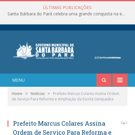
ÚLTIMAS PUBLICAÇÕES:
Santa Bárbara do Pará celebra uma grande conquista na educação!
MENU
»
»
Home
Notícias
Prefeito Marcus Colares Assina Ordem
de Serviço Para Reforma e Ampliação da Escola Genipaúba
Prefeito Marcus Colares Assina
0
Ordem de Serviço Para Reforma e