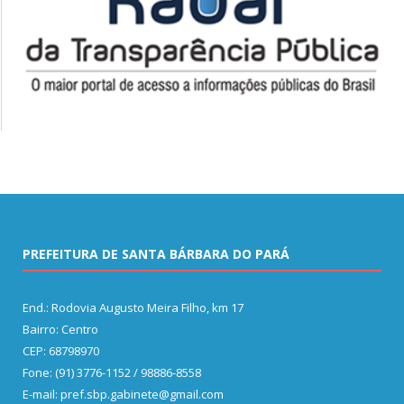
PREFEITURA DE SANTA BÁRBARA DO PARÁ
End.: Rodovia Augusto Meira Filho, km 17
Bairro: Centro
CEP: 68798970
Fone: (91) 3776-1152 / 98886-8558
E-mail: pref.sbp.gabinete@gmail.com