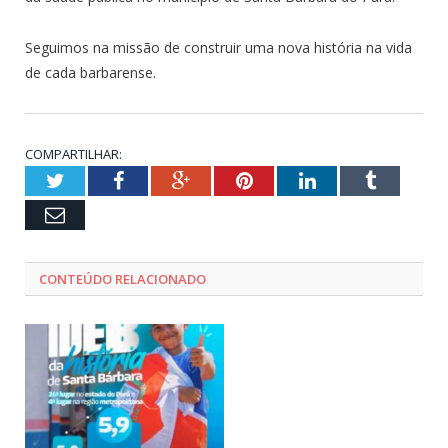
Seguimos na missão de construir uma nova história na vida
de cada barbarense.
COMPARTILHAR:
Twitter
Facebook
Google+
Pinterest
LinkedIn
Tumblr
Email
CONTEÚDO RELACIONADO