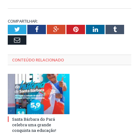
COMPARTILHAR:
Twitter
Facebook
Google+
Pinterest
LinkedIn
Tumblr
Email
CONTEÚDO RELACIONADO
Santa Bárbara do Pará
celebra uma grande
conquista na educação!