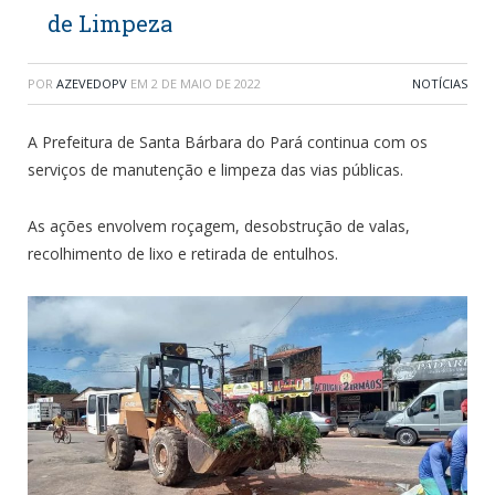
de Limpeza
POR
AZEVEDOPV
EM
2 DE MAIO DE 2022
NOTÍCIAS
A Prefeitura de Santa Bárbara do Pará continua com os
serviços de manutenção e limpeza das vias públicas.
As ações envolvem roçagem, desobstrução de valas,
recolhimento de lixo e retirada de entulhos.