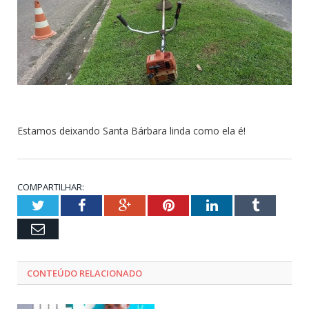
Estamos deixando Santa Bárbara linda como ela é!
COMPARTILHAR:
Twitter
Facebook
Google+
Pinterest
LinkedIn
Tumblr
Email
CONTEÚDO RELACIONADO