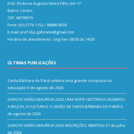
End.: Rodovia Augusto Meira Filho, km 17
Bairro: Centro
CEP: 68798970
Fone: (91) 3776-1152 / 98886-8558
E-mail: pref.sbp.gabinete@gmail.com
Horário de atendimento: Seg-Sex: 08:00 às 14:00
ÚLTIMAS PUBLICAÇÕES
Santa Bárbara do Pará celebra uma grande conquista na
educação!
6 de agosto de 2026
GAROTA VERÃO MAURÍCIA 2026: UMA NOITE HISTÓRICA CELEBROU
A BELEZA, A CULTURA E O VERÃO DE SANTA BÁRBARA DO PARÁ!
6
de agosto de 2026
GAROTA VERÃO MAURÍCIA 2026: INSCRIÇÕES ABERTAS!
21 de julho
de 2026