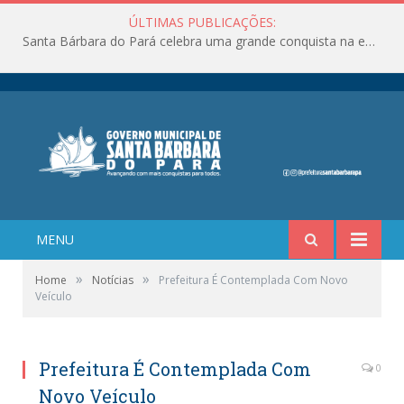
ÚLTIMAS PUBLICAÇÕES:
Santa Bárbara do Pará celebra uma grande conquista na educação!
MENU
»
»
Home
Notícias
Prefeitura É Contemplada Com Novo
Veículo
Prefeitura É Contemplada Com
0
Novo Veículo