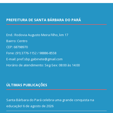
PREFEITURA DE SANTA BÁRBARA DO PARÁ
End.: Rodovia Augusto Meira Filho, km 17
Bairro: Centro
CEP: 68798970
Fone: (91) 3776-1152 / 98886-8558
E-mail: pref.sbp.gabinete@gmail.com
Horário de atendimento: Seg-Sex: 08:00 às 14:00
ÚLTIMAS PUBLICAÇÕES
Santa Bárbara do Pará celebra uma grande conquista na
educação!
6 de agosto de 2026