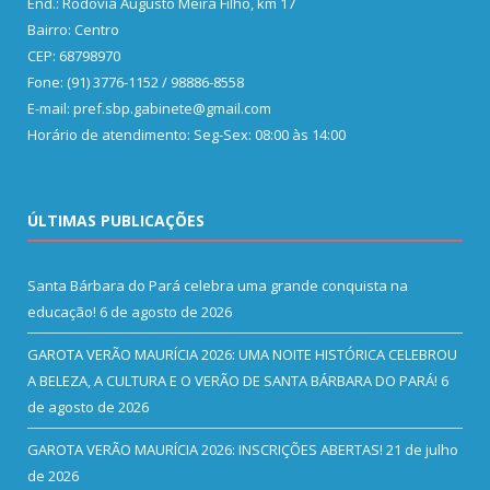
End.: Rodovia Augusto Meira Filho, km 17
Bairro: Centro
CEP: 68798970
Fone: (91) 3776-1152 / 98886-8558
E-mail: pref.sbp.gabinete@gmail.com
Horário de atendimento: Seg-Sex: 08:00 às 14:00
ÚLTIMAS PUBLICAÇÕES
Santa Bárbara do Pará celebra uma grande conquista na
educação!
6 de agosto de 2026
GAROTA VERÃO MAURÍCIA 2026: UMA NOITE HISTÓRICA CELEBROU
A BELEZA, A CULTURA E O VERÃO DE SANTA BÁRBARA DO PARÁ!
6
de agosto de 2026
GAROTA VERÃO MAURÍCIA 2026: INSCRIÇÕES ABERTAS!
21 de julho
de 2026