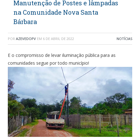
Manutenção de Postes e lâmpadas
na Comunidade Nova Santa
Bárbara
POR
AZEVEDOPV
EM
6 DE ABRIL DE 2022
NOTÍCIAS
E o compromisso de levar iluminação pública para as
comunidades segue por todo município!