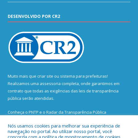
DESENVOLVIDO POR CR2
Muito mais que
criar site
ou
sistema para prefeituras
!
Realizamos uma
assessoria
completa, onde garantimos em
contrato que todas as exigências das
leis de transparência
pública
serão atendidas.
Conheça o
PNTP
e o
Radar da Transparência Pública
Nós usamos cookies para melhorar sua experiência de
navegação no portal. Ao utilizar nosso portal, você
concorda com a política de monitoramento de cookies.