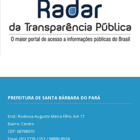
PREFEITURA DE SANTA BÁRBARA DO PARÁ
End.: Rodovia Augusto Meira Filho, km 17
Bairro: Centro
CEP: 68798970
Fone: (91) 3776-1152 / 98886-8558