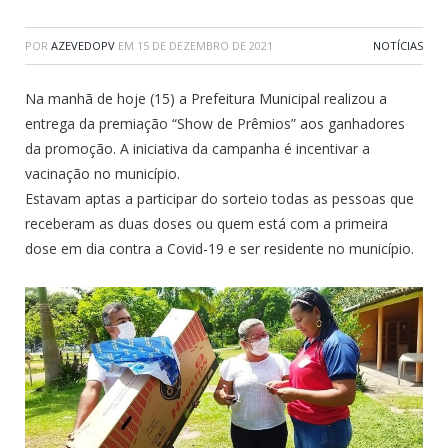
POR
AZEVEDOPV
EM
15 DE DEZEMBRO DE 2021
NOTÍCIAS
Na manhã de hoje (15) a Prefeitura Municipal realizou a
entrega da premiação “Show de Prêmios” aos ganhadores
da promoção. A iniciativa da campanha é incentivar a
vacinação no município.
Estavam aptas a participar do sorteio todas as pessoas que
receberam as duas doses ou quem está com a primeira
dose em dia contra a Covid-19 e ser residente no município.