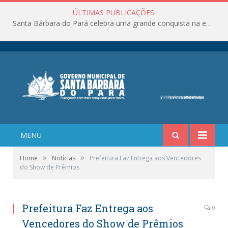
ÚLTIMAS PUBLICAÇÕES:
Santa Bárbara do Pará celebra uma grande conquista na educação!
MENU
»
»
Home
Notícias
Prefeitura Faz Entrega aos Vencedores
do Show de Prêmios
Prefeitura Faz Entrega aos
0
Vencedores do Show de Prêmios