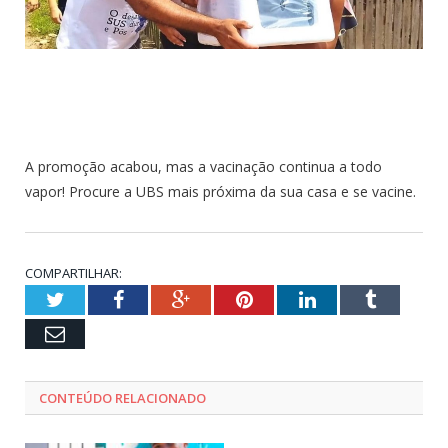
A promoção acabou, mas a vacinação continua a todo
vapor! Procure a UBS mais próxima da sua casa e se vacine.
COMPARTILHAR:
Twitter
Facebook
Google+
Pinterest
LinkedIn
Tumblr
Email
CONTEÚDO RELACIONADO