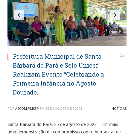
Prefeitura Municipal de Santa
0
Bárbara do Pará e Selo Unicef
Realizam Evento “Celebrando a
Primeira Infância no Agosto
Dourado.
POR
ASCOM.PMSBP
EM
25 DE AGOSTO DE 2023
NOTÍCIAS
Santa Bárbara do Pará, 25 de agosto de 2023 – Em mais
uma demonstração de compromisso com o bem-estar de