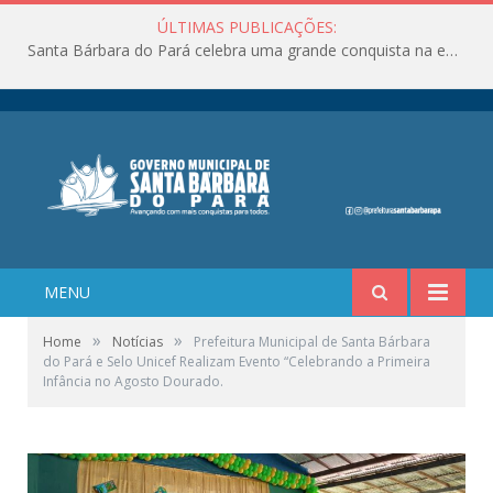
ÚLTIMAS PUBLICAÇÕES:
Santa Bárbara do Pará celebra uma grande conquista na educação!
MENU
»
»
Home
Notícias
Prefeitura Municipal de Santa Bárbara
do Pará e Selo Unicef Realizam Evento “Celebrando a Primeira
Infância no Agosto Dourado.