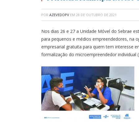
POR
AZEVEDOPV
EM
28 DE OUTUBRO DE 2021
Nos dias 26 e 27 a Unidade Móvel do Sebrae es
para pequenos e médios empreendedores, na opo
empresarial gratuita para quem tem interesse e
formalização do microempreendedor individual (