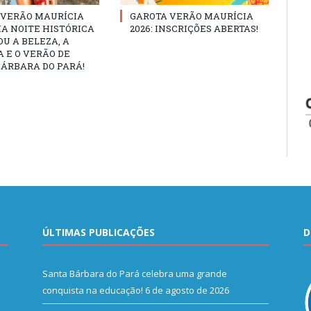
 VERÃO MAURÍCIA
GAROTA VERÃO MAURÍCIA
MA NOITE HISTÓRICA
2026: INSCRIÇÕES ABERTAS!
U A BELEZA, A
 E O VERÃO DE
ÁRBARA DO PARÁ!
ÚLTIMAS PUBLICAÇÕES
D
Santa Bárbara do Pará celebra uma grande
conquista na educação!
6 de agosto de 2026