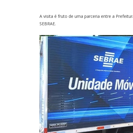
A visita é fruto de uma parceria entre a Prefeitu
SEBRAE.