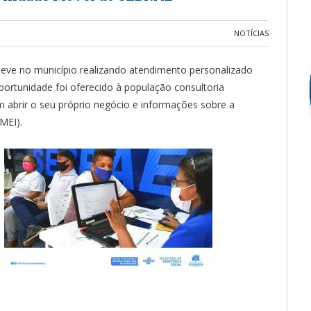
NOTÍCIAS
teve no município realizando atendimento personalizado
rtunidade foi oferecido à população consultoria
m abrir o seu próprio negócio e informações sobre a
MEI).