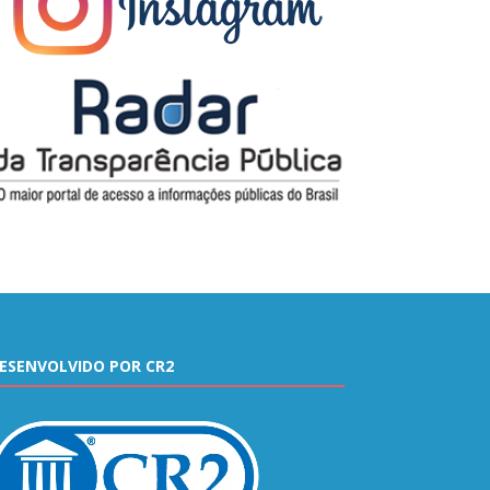
ESENVOLVIDO POR CR2