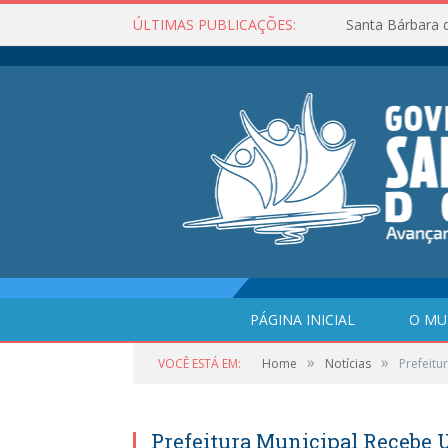
ÚLTIMAS PUBLICAÇÕES:
Santa Bárbara 
PÁGINA INICIAL
O MU
»
»
VOCÊ ESTÁ EM:
Home
Notícias
Prefeitu
Prefeitura Municipal Recebe