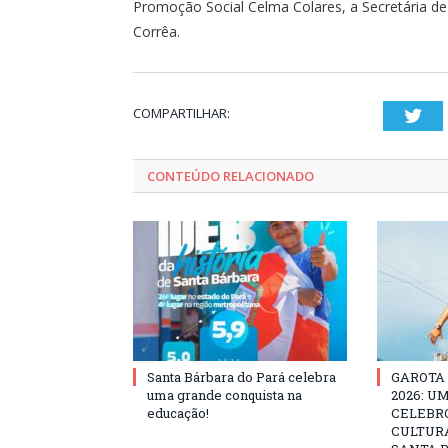
Promoção Social Celma Colares, a Secretária de
Corrêa.
COMPARTILHAR:
Twi
CONTEÚDO RELACIONADO
Santa Bárbara do Pará celebra
GAROTA
uma grande conquista na
2026: U
educação!
CELEBRO
CULTURA