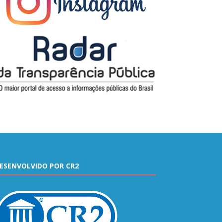
ESENVOLVIDO POR CR2