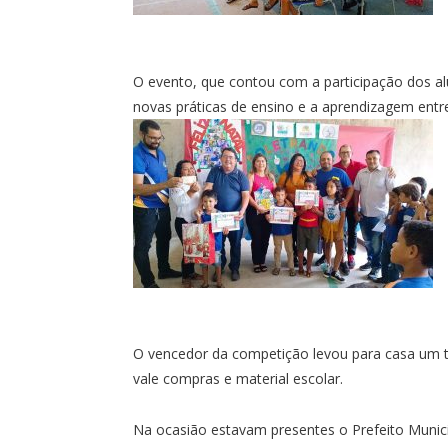
O evento, que contou com a participação dos alu
novas práticas de ensino e a aprendizagem entr
O vencedor da competição levou para casa um t
vale compras e material escolar.
Na ocasião estavam presentes o Prefeito Municip