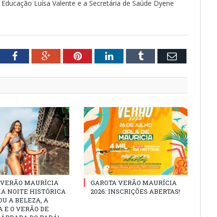
 Educação Luísa Valente e a Secretária de Saúde Dyene
tter
Facebook
Google+
Pinterest
LinkedIn
Tumblr
Email
 VERÃO MAURÍCIA
GAROTA VERÃO MAURÍCIA
MA NOITE HISTÓRICA
2026: INSCRIÇÕES ABERTAS!
U A BELEZA, A
 E O VERÃO DE