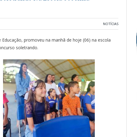
NOTÍCIAS
 de Educação, promoveu na manhã de hoje (06) na escola
oncurso soletrando.