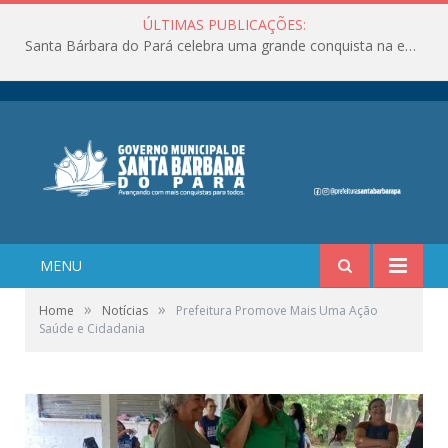
ÚLTIMAS PUBLICAÇÕES:
Santa Bárbara do Pará celebra uma grande conquista na educação!
MENU
»
»
Home
Notícias
Prefeitura Promove Mais Uma Ação
Saúde e Cidadania