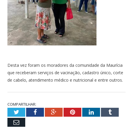
Desta vez foram os moradores da comunidade da Maurícia
que receberam serviços de vacinação, cadastro único, corte
de cabelo, atendimento médico e nutricional e entre outros.
COMPARTILHAR:
Twitter
Facebook
Google+
Pinterest
LinkedIn
Tumblr
Email