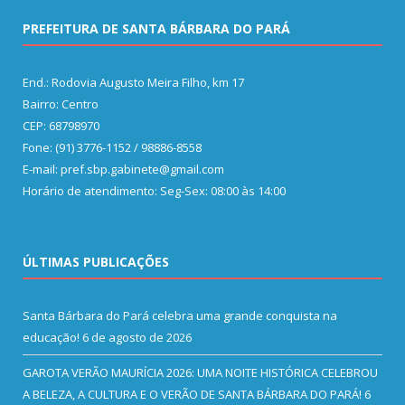
PREFEITURA DE SANTA BÁRBARA DO PARÁ
End.: Rodovia Augusto Meira Filho, km 17
Bairro: Centro
CEP: 68798970
Fone: (91) 3776-1152 / 98886-8558
E-mail: pref.sbp.gabinete@gmail.com
Horário de atendimento: Seg-Sex: 08:00 às 14:00
ÚLTIMAS PUBLICAÇÕES
Santa Bárbara do Pará celebra uma grande conquista na
educação!
6 de agosto de 2026
GAROTA VERÃO MAURÍCIA 2026: UMA NOITE HISTÓRICA CELEBROU
A BELEZA, A CULTURA E O VERÃO DE SANTA BÁRBARA DO PARÁ!
6