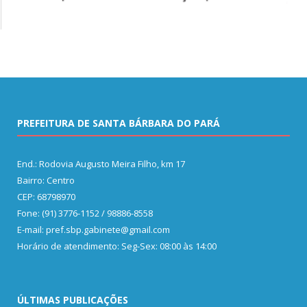
PREFEITURA DE SANTA BÁRBARA DO PARÁ
End.: Rodovia Augusto Meira Filho, km 17
Bairro: Centro
CEP: 68798970
Fone: (91) 3776-1152 / 98886-8558
E-mail: pref.sbp.gabinete@gmail.com
Horário de atendimento: Seg-Sex: 08:00 às 14:00
ÚLTIMAS PUBLICAÇÕES