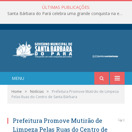
ÚLTIMAS PUBLICAÇÕES:
Santa Bárbara do Pará celebra uma grande conquista na educação!
MENU
»
»
Home
Notícias
Prefeitura Promove Mutirão de Limpeza
Pelas Ruas do Centro de Santa Bárbara
Prefeitura Promove Mutirão de
0
Limpeza Pelas Ruas do Centro de