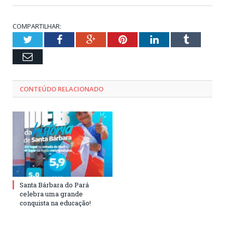
COMPARTILHAR:
Twitter
Facebook
Google+
Pinterest
LinkedIn
Tumblr
Email
CONTEÚDO RELACIONADO
Santa Bárbara do Pará
celebra uma grande
conquista na educação!