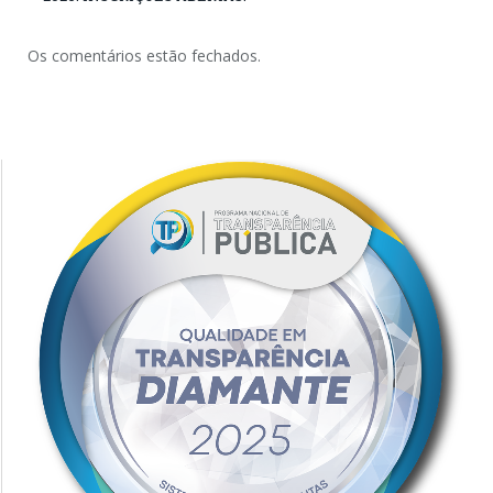
Os comentários estão fechados.