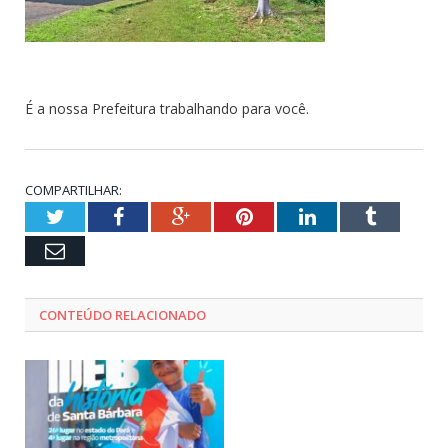
É a nossa Prefeitura trabalhando para você.
COMPARTILHAR:
Twitter
Facebook
Google+
Pinterest
LinkedIn
Tumblr
Email
CONTEÚDO RELACIONADO