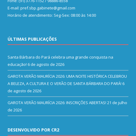
Fone: (91) 3776-1152 / 98886-8558
E-mail: pref.sbp.gabinete@gmail.com
Horário de atendimento: Seg-Sex: 08:00 às 14:00
ÚLTIMAS PUBLICAÇÕES
Santa Bárbara do Pará celebra uma grande conquista na
educação!
6 de agosto de 2026
GAROTA VERÃO MAURÍCIA 2026: UMA NOITE HISTÓRICA CELEBROU
A BELEZA, A CULTURA E O VERÃO DE SANTA BÁRBARA DO PARÁ!
6
de agosto de 2026
GAROTA VERÃO MAURÍCIA 2026: INSCRIÇÕES ABERTAS!
21 de julho
de 2026
DESENVOLVIDO POR CR2