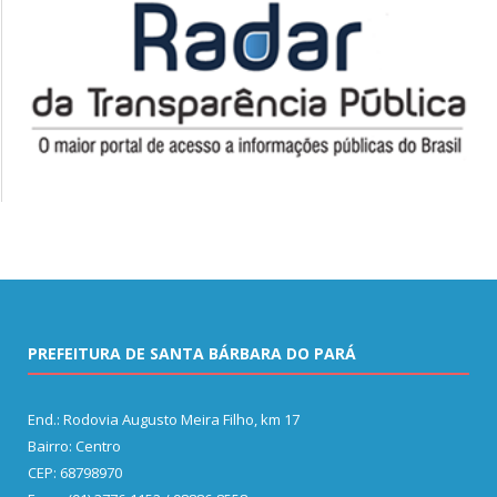
PREFEITURA DE SANTA BÁRBARA DO PARÁ
End.: Rodovia Augusto Meira Filho, km 17
Bairro: Centro
CEP: 68798970