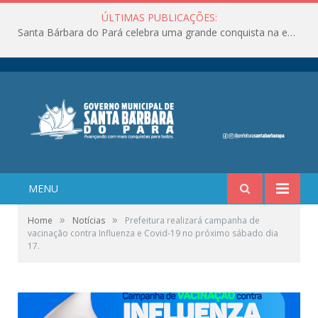
ÚLTIMAS PUBLICAÇÕES:
Santa Bárbara do Pará celebra uma grande conquista na educação!
MENU
»
»
Home
Notícias
Prefeitura realizará campanha de
vacinação contra Influenza e Covid-19 no próximo sábado dia
17.