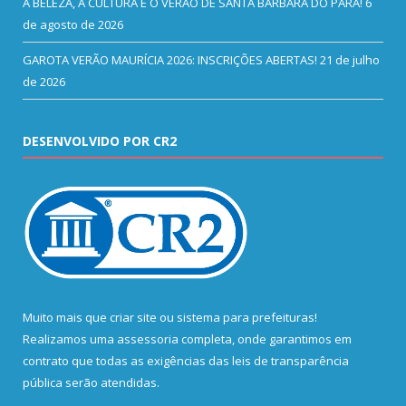
A BELEZA, A CULTURA E O VERÃO DE SANTA BÁRBARA DO PARÁ!
6
de agosto de 2026
GAROTA VERÃO MAURÍCIA 2026: INSCRIÇÕES ABERTAS!
21 de julho
de 2026
DESENVOLVIDO POR CR2
Muito mais que
criar site
ou
sistema para prefeituras
!
Realizamos uma
assessoria
completa, onde garantimos em
contrato que todas as exigências das
leis de transparência
pública
serão atendidas.