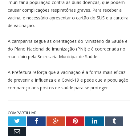
imunizar a população contra as duas doenças, que podem
causar complicações respiratórias graves. Para receber a
vacina, é necessário apresentar o cartão do SUS e a carteira
de vacinação.
A campanha segue as orientações do Ministério da Saúde e
do Plano Nacional de Imunização (PNI) e é coordenada no
município pela Secretaria Municipal de Saúde.
A Prefeitura reforça que a vacinação é a forma mais eficaz
de prevenir a Influenza e a Covid-19 e pede que a população
compareça aos postos de saúde para se proteger.
COMPARTILHAR:
Twitter
Facebook
Google+
Pinterest
LinkedIn
Tumblr
Email