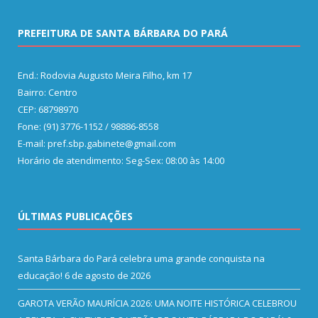
PREFEITURA DE SANTA BÁRBARA DO PARÁ
End.: Rodovia Augusto Meira Filho, km 17
Bairro: Centro
CEP: 68798970
Fone: (91) 3776-1152 / 98886-8558
E-mail: pref.sbp.gabinete@gmail.com
Horário de atendimento: Seg-Sex: 08:00 às 14:00
ÚLTIMAS PUBLICAÇÕES
Santa Bárbara do Pará celebra uma grande conquista na
educação!
6 de agosto de 2026
GAROTA VERÃO MAURÍCIA 2026: UMA NOITE HISTÓRICA CELEBROU