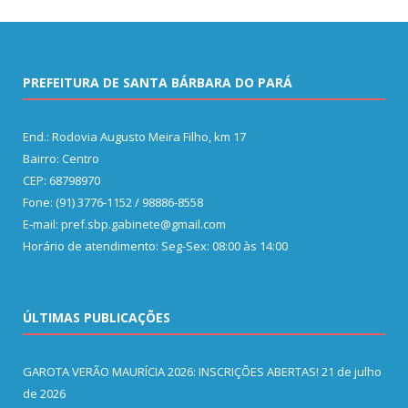
PREFEITURA DE SANTA BÁRBARA DO PARÁ
End.: Rodovia Augusto Meira Filho, km 17
Bairro: Centro
CEP: 68798970
Fone: (91) 3776-1152 / 98886-8558
E-mail: pref.sbp.gabinete@gmail.com
Horário de atendimento: Seg-Sex: 08:00 às 14:00
ÚLTIMAS PUBLICAÇÕES
GAROTA VERÃO MAURÍCIA 2026: INSCRIÇÕES ABERTAS!
21 de julho
de 2026