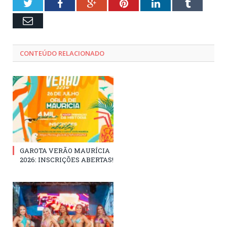
Twitter
Facebook
Google+
Pinterest
LinkedIn
Tumblr
Email
CONTEÚDO RELACIONADO
GAROTA VERÃO MAURÍCIA
2026: INSCRIÇÕES ABERTAS!