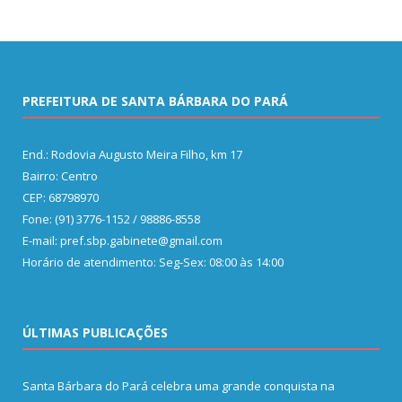
PREFEITURA DE SANTA BÁRBARA DO PARÁ
End.: Rodovia Augusto Meira Filho, km 17
Bairro: Centro
CEP: 68798970
Fone: (91) 3776-1152 / 98886-8558
E-mail: pref.sbp.gabinete@gmail.com
Horário de atendimento: Seg-Sex: 08:00 às 14:00
ÚLTIMAS PUBLICAÇÕES
Santa Bárbara do Pará celebra uma grande conquista na