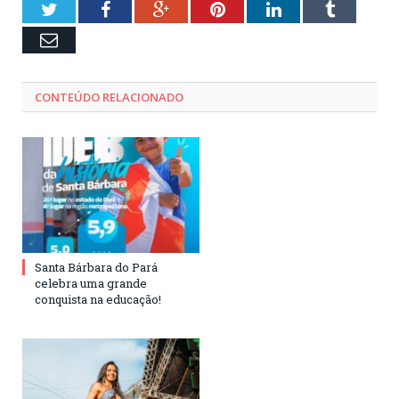
Twitter
Facebook
Google+
Pinterest
LinkedIn
Tumblr
Email
CONTEÚDO RELACIONADO
Santa Bárbara do Pará
celebra uma grande
conquista na educação!