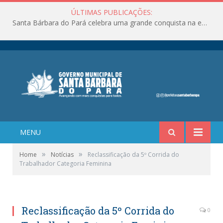
ÚLTIMAS PUBLICAÇÕES:
Santa Bárbara do Pará celebra uma grande conquista na educação!
MENU
»
»
Home
Notícias
Reclassificação da 5º Corrida do
Trabalhador Categoria Feminina
Reclassificação da 5º Corrida do
0