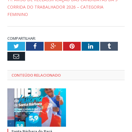
CORRIDA DO TRABALHADOR 2026 – CATEGORIA
FEMININO
COMPARTILHAR:
Twitter
Facebook
Google+
Pinterest
LinkedIn
Tumblr
Email
CONTEÚDO RELACIONADO
Santa Bárbara do Pará