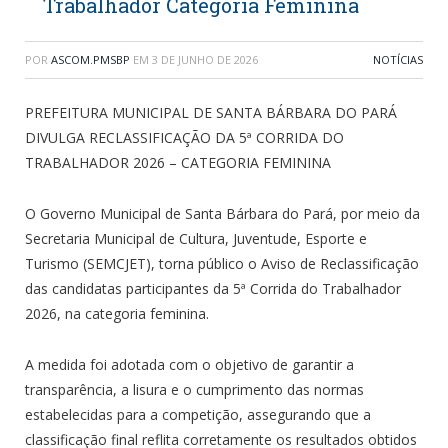
Trabalhador Categoria Feminina
POR
ASCOM.PMSBP
EM
3 DE JUNHO DE 2026
NOTÍCIAS
PREFEITURA MUNICIPAL DE SANTA BÁRBARA DO PARÁ
DIVULGA RECLASSIFICAÇÃO DA 5ª CORRIDA DO
TRABALHADOR 2026 – CATEGORIA FEMININA
O Governo Municipal de Santa Bárbara do Pará, por meio da
Secretaria Municipal de Cultura, Juventude, Esporte e
Turismo (SEMCJET), torna público o Aviso de Reclassificação
das candidatas participantes da 5ª Corrida do Trabalhador
2026, na categoria feminina.
A medida foi adotada com o objetivo de garantir a
transparência, a lisura e o cumprimento das normas
estabelecidas para a competição, assegurando que a
classificação final reflita corretamente os resultados obtidos