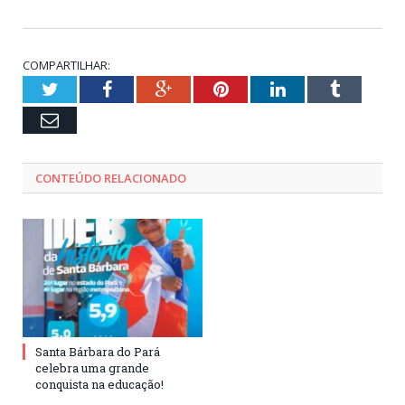
COMPARTILHAR:
Twitter
Facebook
Google+
Pinterest
LinkedIn
Tumblr
Email
CONTEÚDO RELACIONADO
Santa Bárbara do Pará
celebra uma grande
conquista na educação!